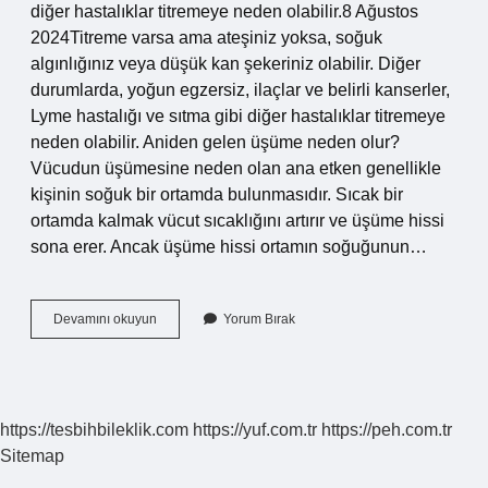
diğer hastalıklar titremeye neden olabilir.8 Ağustos
2024Titreme varsa ama ateşiniz yoksa, soğuk
algınlığınız veya düşük kan şekeriniz olabilir. Diğer
durumlarda, yoğun egzersiz, ilaçlar ve belirli kanserler,
Lyme hastalığı ve sıtma gibi diğer hastalıklar titremeye
neden olabilir. Aniden gelen üşüme neden olur?
Vücudun üşümesine neden olan ana etken genellikle
kişinin soğuk bir ortamda bulunmasıdır. Sıcak bir
ortamda kalmak vücut sıcaklığını artırır ve üşüme hissi
sona erer. Ancak üşüme hissi ortamın soğuğunun…
Ateş
Devamını okuyun
Yorum Bırak
Olmadan
Üşüme
Neden
Olur
https://tesbihbileklik.com
https://yuf.com.tr
https://peh.com.tr
Sitemap