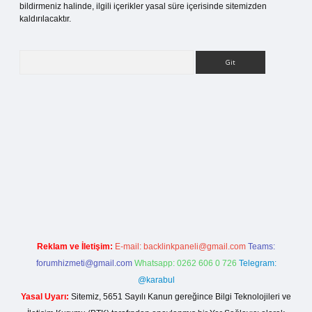
bildirmeniz halinde, ilgili içerikler yasal süre içerisinde sitemizden
kaldırılacaktır.
Arama
i
Reklam ve İletişim:
E-mail:
backlinkpaneli@gmail.com
Teams:
forumhizmeti@gmail.com
Whatsapp: 0262 606 0 726
Telegram:
@karabul
Yasal Uyarı:
Sitemiz, 5651 Sayılı Kanun gereğince Bilgi Teknolojileri ve