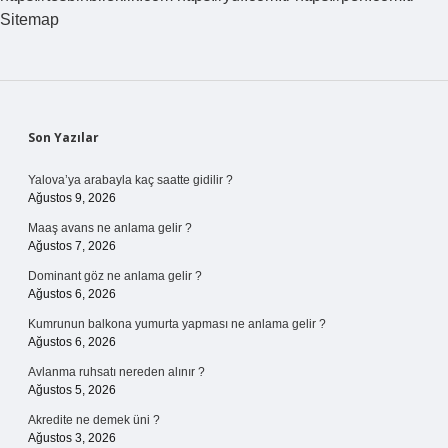
Nedir
Sitemap
Sidebar
Son Yazılar
Yalova’ya arabayla kaç saatte gidilir ?
Ağustos 9, 2026
Maaş avans ne anlama gelir ?
Ağustos 7, 2026
Dominant göz ne anlama gelir ?
Ağustos 6, 2026
Kumrunun balkona yumurta yapması ne anlama gelir ?
Ağustos 6, 2026
Avlanma ruhsatı nereden alınır ?
Ağustos 5, 2026
Akredite ne demek üni ?
Ağustos 3, 2026