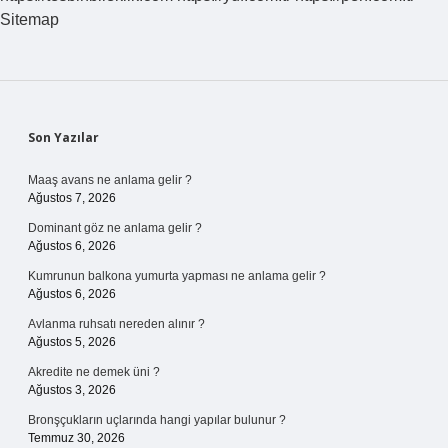
Sitemap
Sidebar
Son Yazılar
Maaş avans ne anlama gelir ?
Ağustos 7, 2026
Dominant göz ne anlama gelir ?
Ağustos 6, 2026
Kumrunun balkona yumurta yapması ne anlama gelir ?
Ağustos 6, 2026
Avlanma ruhsatı nereden alınır ?
Ağustos 5, 2026
Akredite ne demek üni ?
Ağustos 3, 2026
Bronşçukların uçlarında hangi yapılar bulunur ?
Temmuz 30, 2026