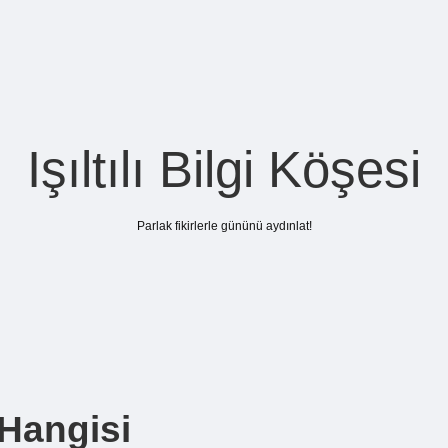
Işıltılı Bilgi Köşesi
Parlak fikirlerle gününü aydınlat!
 Hangisi