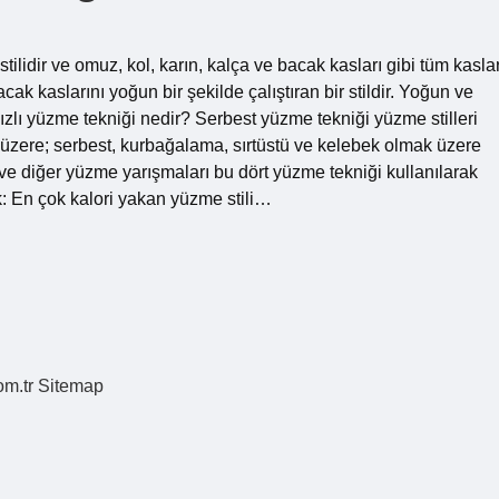
ilidir ve omuz, kol, karın, kalça ve bacak kasları gibi tüm kaslar
bacak kaslarını yoğun bir şekilde çalıştıran bir stildir. Yoğun ve
zlı yüzme tekniği nedir? Serbest yüzme tekniği yüzme stilleri
ği üzere; serbest, kurbağalama, sırtüstü ve kelebek olmak üzere
 ve diğer yüzme yarışmaları bu dört yüzme tekniği kullanılarak
k: En çok kalori yakan yüzme stili…
om.tr
Sitemap