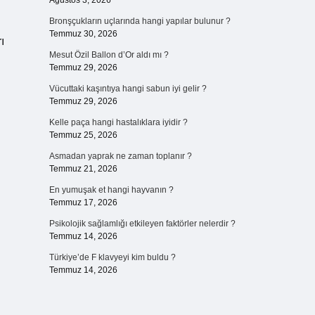
Ağustos 3, 2026
Bronşçukların uçlarında hangi yapılar bulunur ?
Temmuz 30, 2026
ı
Mesut Özil Ballon d’Or aldı mı ?
Temmuz 29, 2026
Vücuttaki kaşıntıya hangi sabun iyi gelir ?
Temmuz 29, 2026
Kelle paça hangi hastalıklara iyidir ?
Temmuz 25, 2026
Asmadan yaprak ne zaman toplanır ?
Temmuz 21, 2026
En yumuşak et hangi hayvanın ?
Temmuz 17, 2026
Psikolojik sağlamlığı etkileyen faktörler nelerdir ?
Temmuz 14, 2026
Türkiye’de F klavyeyi kim buldu ?
Temmuz 14, 2026