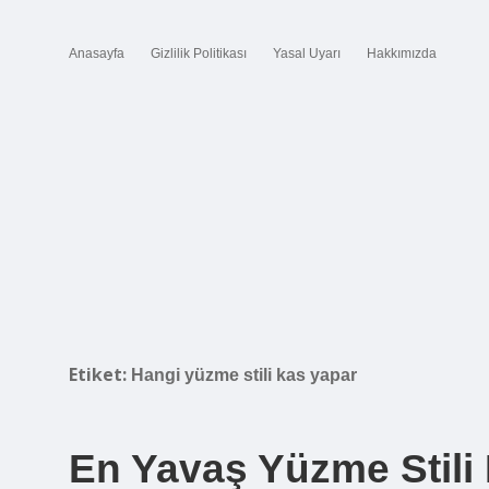
Anasayfa
Gizlilik Politikası
Yasal Uyarı
Hakkımızda
Etiket:
Hangi yüzme stili kas yapar
En Yavaş Yüzme Stili