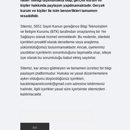
haber niteliği taşımamakta olup, gerçek kurum ve
kişiler hakkında paylaşım yapılmamaktadır. Gerçek
kurum ve kişiler ile isim benzerlikleri tamamen
tesadüfidir.
Sitemiz, 5651 Sayılı Kanun gereğince Bilgi Teknolojileri
ve İletişim Kurumu (BTK) tarafından onaylanmış bir Yer
Sağlayıcı olarak hizmet vermektedir. Bu nedenle, sitedeki
içerikleri proaktif olarak denetleme veya araştırma
yükümlülüğümüz bulunmamaktadır. Ancak, üyelerimiz
yazdıkları içeriklerin sorumluluğunu taşımakta olup, siteye
üye olarak bu sorumluluğu kabul etmiş sayılırlar.
Sitemiz, kar amacı gütmeyen ve tamamen ücretsiz bir bilgi
paylaşım platformudur. Hukuka ve yasal düzenlemelere
aykırı olduğunu düşündüğünüz içerikleri,
backlinkpanelicomtr@gmail.com
adresine bildirmeniz
halinde, ilgili içerikler yasal süre içerisinde sitemizden
kaldırılacaktır.
Arama