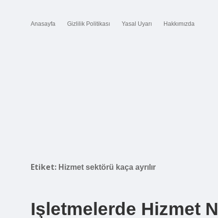
Anasayfa
Gizlilik Politikası
Yasal Uyarı
Hakkımızda
Etiket:
Hizmet sektörü kaça ayrılır
Işletmelerde Hizmet N