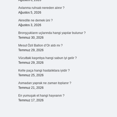
Ağustos 6, 2026
Avlanma ruhsatı nereden alınır ?
Ağustos 5, 2026
Akredite ne demek üni ?
Ağustos 3, 2026
Bronşçukların uçlarında hangi yapılar bulunur ?
Temmuz 30, 2026
Mesut Özil Ballon d’Or aldı mı ?
Temmuz 29, 2026
Vücuttaki kaşıntıya hangi sabun iyi gelir ?
Temmuz 29, 2026
Kelle paça hangi hastalıklara iyidir ?
Temmuz 25, 2026
Asmadan yaprak ne zaman toplanır ?
Temmuz 21, 2026
En yumuşak et hangi hayvanın ?
Temmuz 17, 2026