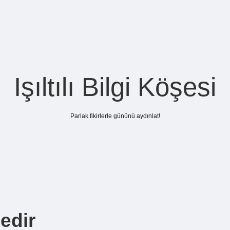
Işıltılı Bilgi Köşesi
Parlak fikirlerle gününü aydınlat!
edir