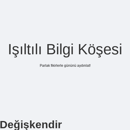
Işıltılı Bilgi Köşesi
Parlak fikirlerle gününü aydınlat!
 Değişkendir