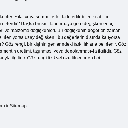
enler: Sıfat veya sembollerle ifade edilebilen sıfat tipi
ri nelerdir? Başka bir sınıflandırmaya göre değişkenler üç
leri ve malzeme değişkenleri. Bir değişkenin değerleri zaman
irleniyorsa uzay değişkeni; bu değerlerin dışında kalıyorsa
öz rengi, bir kişinin genlerindeki farklılıklarla belirlenir. Göz
 pigmentin üretimi, taşınması veya depolanmasıyla ilgilidir. Göz
yla ilgilidir. Göz rengi fiziksel özelliklerinden biri…
om.tr
Sitemap