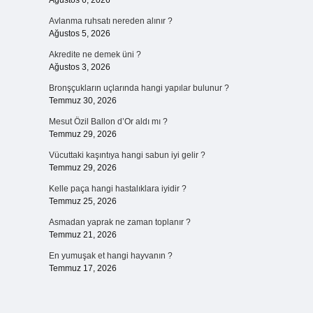
Ağustos 6, 2026
Avlanma ruhsatı nereden alınır ?
Ağustos 5, 2026
Akredite ne demek üni ?
Ağustos 3, 2026
Bronşçukların uçlarında hangi yapılar bulunur ?
Temmuz 30, 2026
Mesut Özil Ballon d’Or aldı mı ?
Temmuz 29, 2026
Vücuttaki kaşıntıya hangi sabun iyi gelir ?
Temmuz 29, 2026
Kelle paça hangi hastalıklara iyidir ?
Temmuz 25, 2026
Asmadan yaprak ne zaman toplanır ?
Temmuz 21, 2026
En yumuşak et hangi hayvanın ?
Temmuz 17, 2026