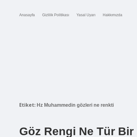
Anasayfa
Gizlilik Politikası
Yasal Uyarı
Hakkımızda
Etiket:
Hz Muhammedin gözleri ne renkti
Göz Rengi Ne Tür Bir