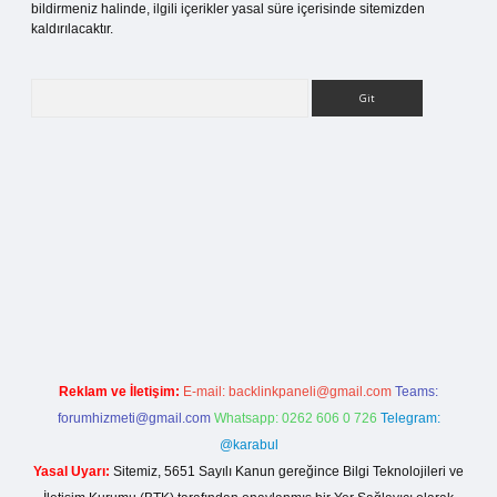
bildirmeniz halinde, ilgili içerikler yasal süre içerisinde sitemizden
kaldırılacaktır.
Arama
ilbet bahis sitesi
Reklam ve İletişim:
E-mail:
backlinkpaneli@gmail.com
Teams:
forumhizmeti@gmail.com
Whatsapp: 0262 606 0 726
Telegram:
@karabul
Yasal Uyarı:
Sitemiz, 5651 Sayılı Kanun gereğince Bilgi Teknolojileri ve