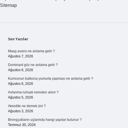
Sitemap
Sidebar
Son Yazılar
Maaş avans ne anlama gelir ?
Ağustos 7, 2026
Dominant göz ne anlama gelir ?
Ağustos 6, 2026
Kumrunun balkona yumurta yapması ne anlama gelir ?
Ağustos 6, 2026
Avlanma ruhsatı nereden alınır ?
Ağustos 5, 2026
Akredite ne demek üni ?
Ağustos 3, 2026
Bronşçukların uçlarında hangi yapılar bulunur ?
Temmuz 30, 2026