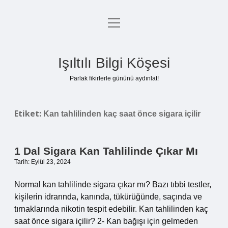
menüyü
Anasayfa
aç
Gizlilik Politikası
Işıltılı Bilgi Köşesi
Yasal Uyarı
Parlak fikirlerle gününü aydınlat!
Hakkımızda
Etiket:
Kan tahlilinden kaç saat önce sigara içilir
1 Dal Sigara Kan Tahlilinde Çıkar Mı
Tarih: Eylül 23, 2024
Normal kan tahlilinde sigara çıkar mı? Bazı tıbbi testler,
kişilerin idrarında, kanında, tükürüğünde, saçında ve
tırnaklarında nikotin tespit edebilir. Kan tahlilinden kaç
saat önce sigara içilir? 2- Kan bağışı için gelmeden