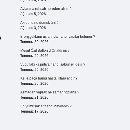
Ağustos 6, 2026
Avlanma ruhsatı nereden alınır ?
Ağustos 5, 2026
Akredite ne demek üni ?
Ağustos 3, 2026
Bronşçukların uçlarında hangi yapılar bulunur ?
i
Temmuz 30, 2026
Mesut Özil Ballon d’Or aldı mı ?
Temmuz 29, 2026
Vücuttaki kaşıntıya hangi sabun iyi gelir ?
Temmuz 29, 2026
Kelle paça hangi hastalıklara iyidir ?
Temmuz 25, 2026
Asmadan yaprak ne zaman toplanır ?
Temmuz 21, 2026
En yumuşak et hangi hayvanın ?
Temmuz 17, 2026