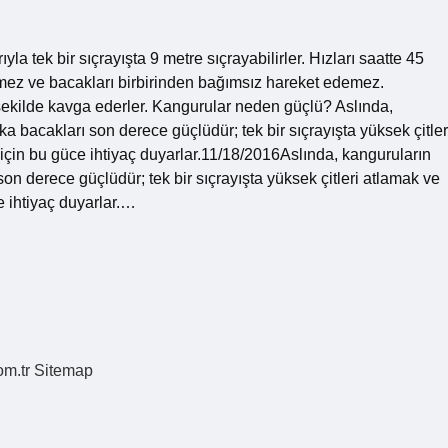
 tek bir sıçrayışta 9 metre sıçrayabilirler. Hızları saatte 45
mez ve bacakları birbirinden bağımsız hareket edemez.
ekilde kavga ederler. Kangurular neden güçlü? Aslında,
rka bacakları son derece güçlüdür; tek bir sıçrayışta yüksek çitler
için bu güce ihtiyaç duyarlar.11/18/2016Aslında, kanguruların
 son derece güçlüdür; tek bir sıçrayışta yüksek çitleri atlamak ve
e ihtiyaç duyarlar.…
om.tr
Sitemap