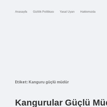
Anasayfa
Gizlilik Politikası
Yasal Uyarı
Hakkımızda
Etiket:
Kanguru güçlü müdür
Kangurular Güçlü Mü