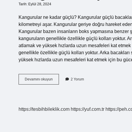
Tarih: Eylül 28, 2024
Kangurular ne kadar güçlü? Kangurular güçlü bacaklarıyla
kilometreyi aşar. Kangurular geriye doğru hareket ede
Kangurular bazen insanların boks yapmasına benzer ş
kanguruların genellikle özellikle güçlü kolları yoktur. A
atlamak ve yüksek hızlarda uzun mesafeleri kat etmek 
genellikle özellikle güçlü kolları yoktur. Arka bacakları
yüksek hızlarda uzun mesafeleri kat etmek için bu güc
Kangurular
Devamını okuyun
2 Yorum
Güçlü
Müdür
https://tesbihbileklik.com
https://yuf.com.tr
https://peh.c