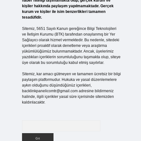
haber niteliği taşımamakta olup, gerçek kurum ve
kişiler hakkında paylaşım yapılmamaktadır. Gerçek
kurum ve kişiler ile isim benzerlikleri tamamen
tesadüfidir.
Sitemiz, 5651 Sayılı Kanun gereğince Bilgi Teknolojileri
ve İletişim Kurumu (BTK) tarafından onaylanmış bir Yer
Sağlayıcı olarak hizmet vermektedir. Bu nedenle, sitedeki
içerikleri proaktif olarak denetleme veya araştırma
yükümlülüğümüz bulunmamaktadır. Ancak, üyelerimiz
yazdıkları içeriklerin sorumluluğunu taşımakta olup, siteye
üye olarak bu sorumluluğu kabul etmiş sayılırlar.
Sitemiz, kar amacı gütmeyen ve tamamen ücretsiz bir bilgi
paylaşım platformudur. Hukuka ve yasal düzenlemelere
aykırı olduğunu düşündüğünüz içerikleri,
backlinkpanelicomtr@gmail.com
adresine bildirmeniz
halinde, ilgili içerikler yasal süre içerisinde sitemizden
kaldırılacaktır.
Arama