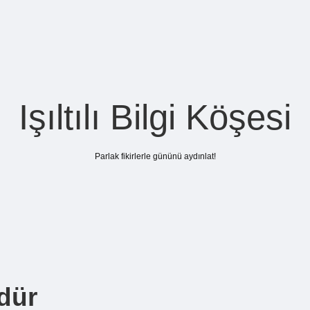
Işıltılı Bilgi Köşesi
Parlak fikirlerle gününü aydınlat!
dür