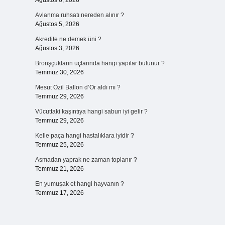
Ağustos 6, 2026
Avlanma ruhsatı nereden alınır ?
Ağustos 5, 2026
Akredite ne demek üni ?
Ağustos 3, 2026
Bronşçukların uçlarında hangi yapılar bulunur ?
Temmuz 30, 2026
Mesut Özil Ballon d’Or aldı mı ?
Temmuz 29, 2026
Vücuttaki kaşıntıya hangi sabun iyi gelir ?
Temmuz 29, 2026
Kelle paça hangi hastalıklara iyidir ?
Temmuz 25, 2026
Asmadan yaprak ne zaman toplanır ?
Temmuz 21, 2026
En yumuşak et hangi hayvanın ?
Temmuz 17, 2026