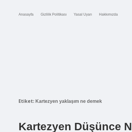
Anasayfa
Gizlilik Politikası
Yasal Uyarı
Hakkımızda
Etiket:
Kartezyen yaklaşım ne demek
Kartezyen Düşünce 