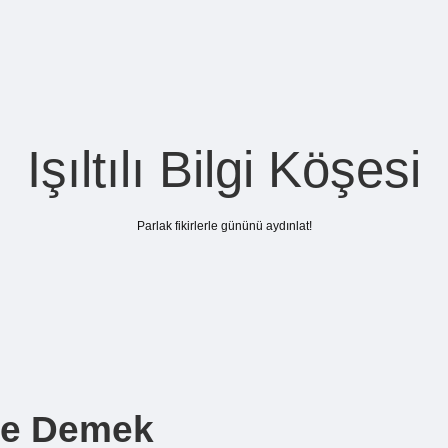
Işıltılı Bilgi Köşesi
Parlak fikirlerle gününü aydınlat!
Ne Demek