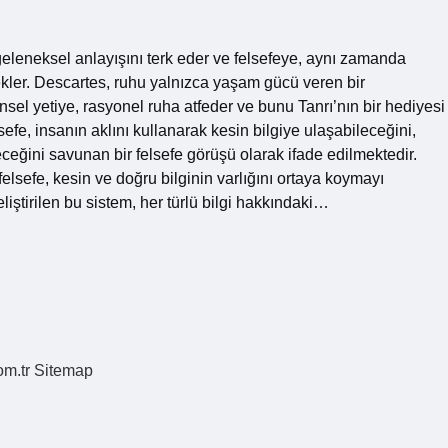
eleneksel anlayışını terk eder ve felsefeye, aynı zamanda
ekler. Descartes, ruhu yalnızca yaşam gücü veren bir
sel yetiye, rasyonel ruha atfeder ve bunu Tanrı’nın bir hediyesi
fe, insanın aklını kullanarak kesin bilgiye ulaşabileceğini,
eğini savunan bir felsefe görüşü olarak ifade edilmektedir.
sefe, kesin ve doğru bilginin varlığını ortaya koymayı
liştirilen bu sistem, her türlü bilgi hakkındaki…
om.tr
Sitemap