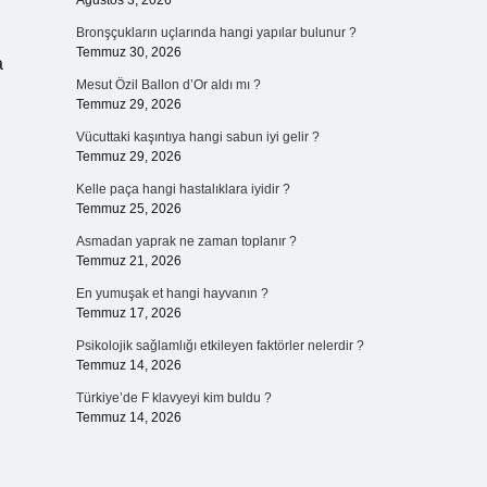
Ağustos 3, 2026
Bronşçukların uçlarında hangi yapılar bulunur ?
Temmuz 30, 2026
a
Mesut Özil Ballon d’Or aldı mı ?
Temmuz 29, 2026
Vücuttaki kaşıntıya hangi sabun iyi gelir ?
Temmuz 29, 2026
Kelle paça hangi hastalıklara iyidir ?
Temmuz 25, 2026
Asmadan yaprak ne zaman toplanır ?
Temmuz 21, 2026
En yumuşak et hangi hayvanın ?
Temmuz 17, 2026
Psikolojik sağlamlığı etkileyen faktörler nelerdir ?
Temmuz 14, 2026
Türkiye’de F klavyeyi kim buldu ?
Temmuz 14, 2026