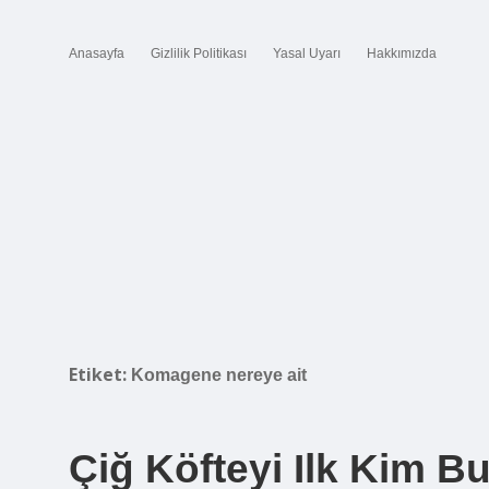
Anasayfa
Gizlilik Politikası
Yasal Uyarı
Hakkımızda
Etiket:
Komagene nereye ait
Çiğ Köfteyi Ilk Kim B