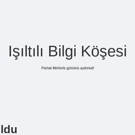
Işıltılı Bilgi Köşesi
Parlak fikirlerle gününü aydınlat!
uldu