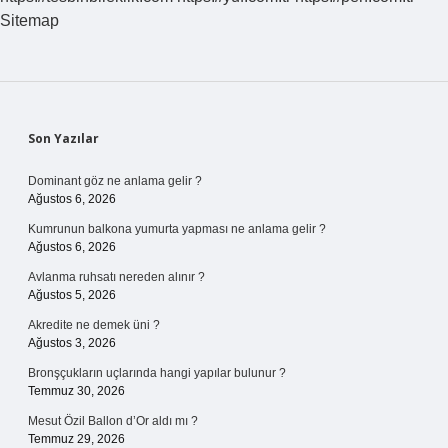
Gelir
Sitemap
Sidebar
Son Yazılar
Dominant göz ne anlama gelir ?
Ağustos 6, 2026
Kumrunun balkona yumurta yapması ne anlama gelir ?
Ağustos 6, 2026
Avlanma ruhsatı nereden alınır ?
Ağustos 5, 2026
Akredite ne demek üni ?
Ağustos 3, 2026
Bronşçukların uçlarında hangi yapılar bulunur ?
Temmuz 30, 2026
Mesut Özil Ballon d’Or aldı mı ?
Temmuz 29, 2026