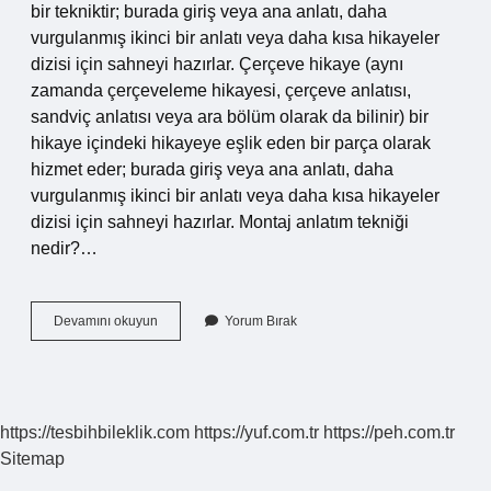
bir tekniktir; burada giriş veya ana anlatı, daha
vurgulanmış ikinci bir anlatı veya daha kısa hikayeler
dizisi için sahneyi hazırlar. Çerçeve hikaye (aynı
zamanda çerçeveleme hikayesi, çerçeve anlatısı,
sandviç anlatısı veya ara bölüm olarak da bilinir) bir
hikaye içindeki hikayeye eşlik eden bir parça olarak
hizmet eder; burada giriş veya ana anlatı, daha
vurgulanmış ikinci bir anlatı veya daha kısa hikayeler
dizisi için sahneyi hazırlar. Montaj anlatım tekniği
nedir?…
Çerçeve
Devamını okuyun
Yorum Bırak
Anlatım
Tekniği
Nedir
https://tesbihbileklik.com
https://yuf.com.tr
https://peh.com.tr
Sitemap