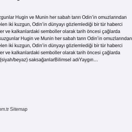
uzgunlar Hugin ve Munin her sabah tanrı Odin’in omuzlarından
len iki kuzgun, Odin’in dünyayı gözlemlediği bir tür haberci
er ve kalkanlardaki semboller olarak tarih öncesi çağlarda
kuzgunlar Hugin ve Munin her sabah tanrı Odin’in omuzlarından
len iki kuzgun, Odin’in dünyayı gözlemlediği bir tür haberci
er ve kalkanlardaki semboller olarak tarih öncesi çağlarda
k (siyah/beyaz) saksağanlarBilimsel adıYaygın…
om.tr
Sitemap