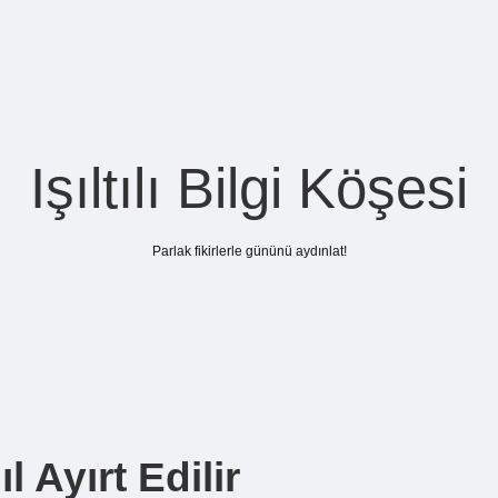
Işıltılı Bilgi Köşesi
Parlak fikirlerle gününü aydınlat!
 Ayırt Edilir