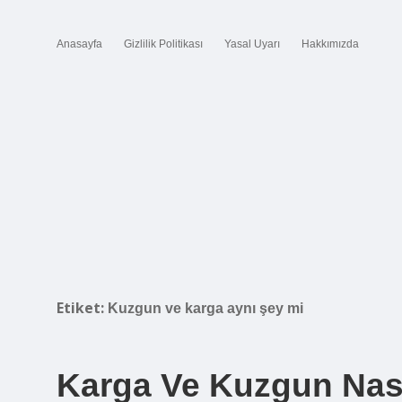
Anasayfa
Gizlilik Politikası
Yasal Uyarı
Hakkımızda
Etiket:
Kuzgun ve karga aynı şey mi
Karga Ve Kuzgun Nasıl