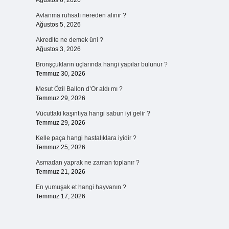
Ağustos 6, 2026
Avlanma ruhsatı nereden alınır ?
Ağustos 5, 2026
Akredite ne demek üni ?
Ağustos 3, 2026
Bronşçukların uçlarında hangi yapılar bulunur ?
Temmuz 30, 2026
Mesut Özil Ballon d’Or aldı mı ?
Temmuz 29, 2026
Vücuttaki kaşıntıya hangi sabun iyi gelir ?
Temmuz 29, 2026
Kelle paça hangi hastalıklara iyidir ?
Temmuz 25, 2026
Asmadan yaprak ne zaman toplanır ?
Temmuz 21, 2026
En yumuşak et hangi hayvanın ?
Temmuz 17, 2026