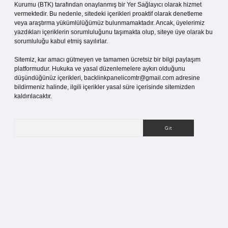
Kurumu (BTK) tarafından onaylanmış bir Yer Sağlayıcı olarak hizmet
vermektedir. Bu nedenle, sitedeki içerikleri proaktif olarak denetleme
veya araştırma yükümlülüğümüz bulunmamaktadır. Ancak, üyelerimiz
yazdıkları içeriklerin sorumluluğunu taşımakta olup, siteye üye olarak bu
sorumluluğu kabul etmiş sayılırlar.
Sitemiz, kar amacı gütmeyen ve tamamen ücretsiz bir bilgi paylaşım
platformudur. Hukuka ve yasal düzenlemelere aykırı olduğunu
düşündüğünüz içerikleri,
backlinkpanelicomtr@gmail.com
adresine
bildirmeniz halinde, ilgili içerikler yasal süre içerisinde sitemizden
kaldırılacaktır.
Arama
lbet bahis sitesi