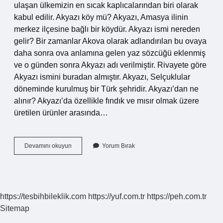
ulaşan ülkemizin en sıcak kaplıcalarından biri olarak
kabul edilir. Akyazı köy mü? Akyazı, Amasya ilinin
merkez ilçesine bağlı bir köydür. Akyazı ismi nereden
gelir? Bir zamanlar Akova olarak adlandırılan bu ovaya
daha sonra ova anlamına gelen yaz sözcüğü eklenmiş
ve o günden sonra Akyazı adı verilmiştir. Rivayete göre
Akyazı ismini buradan almıştır. Akyazı, Selçuklular
döneminde kurulmuş bir Türk şehridir. Akyazı’dan ne
alınır? Akyazı’da özellikle fındık ve mısır olmak üzere
üretilen ürünler arasında…
Akyazı
Devamını okuyun
Yorum Bırak
Hangi
Ilde
https://tesbihbileklik.com
https://yuf.com.tr
https://peh.com.tr
Sitemap