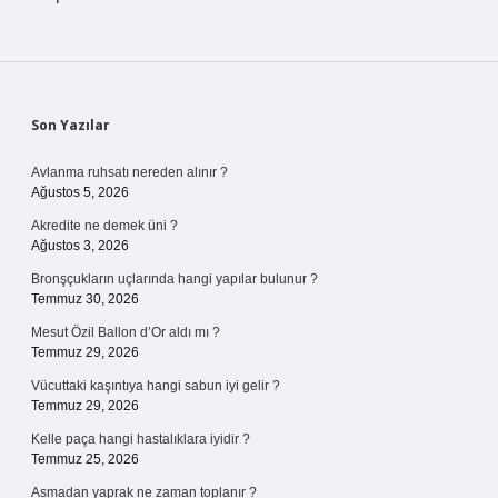
Sidebar
Son Yazılar
Avlanma ruhsatı nereden alınır ?
Ağustos 5, 2026
Akredite ne demek üni ?
Ağustos 3, 2026
Bronşçukların uçlarında hangi yapılar bulunur ?
Temmuz 30, 2026
Mesut Özil Ballon d’Or aldı mı ?
Temmuz 29, 2026
Vücuttaki kaşıntıya hangi sabun iyi gelir ?
Temmuz 29, 2026
Kelle paça hangi hastalıklara iyidir ?
Temmuz 25, 2026
Asmadan yaprak ne zaman toplanır ?