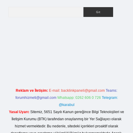
Arama
i
Reklam ve İletişim:
E-mail:
backlinkpaneli@gmail.com
Teams:
forumhizmeti@gmail.com
Whatsapp: 0262 606 0 726
Telegram:
@karabul
Yasal Uyarı:
Sitemiz, 5651 Sayılı Kanun gereğince Bilgi Teknolojileri ve
İletişim Kurumu (BTK) tarafından onaylanmış bir Yer Sağlayıcı olarak
hizmet vermektedir. Bu nedenle, sitedeki içerikleri proaktif olarak