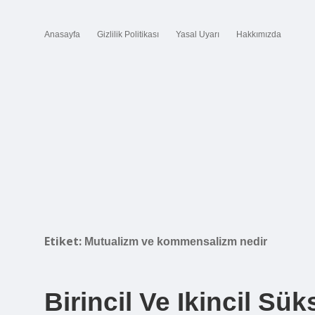
Anasayfa
Gizlilik Politikası
Yasal Uyarı
Hakkımızda
Etiket:
Mutualizm ve kommensalizm nedir
Birincil Ve Ikincil Sü