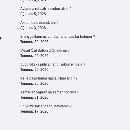
Ağustos 6, 2026
Avlanma ruhsatı nereden alınır ?
Ağustos 5, 2026
Akredite ne demek üni ?
Ağustos 3, 2026
,
Bronşçukların uçlarında hangi yapılar bulunur ?
r
Temmuz 30, 2026
Mesut Özil Ballon d’Or aldı mı ?
Temmuz 29, 2026
Vücuttaki kaşıntıya hangi sabun iyi gelir ?
Temmuz 29, 2026
Kelle paça hangi hastalıklara iyidir ?
Temmuz 25, 2026
Asmadan yaprak ne zaman toplanır ?
Temmuz 21, 2026
En yumuşak et hangi hayvanın ?
Temmuz 17, 2026