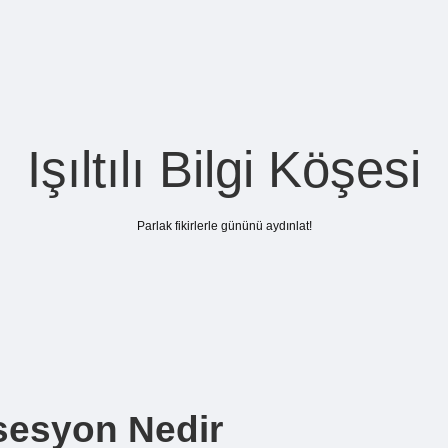
Işıltılı Bilgi Köşesi
Parlak fikirlerle gününü aydınlat!
ksesyon Nedir