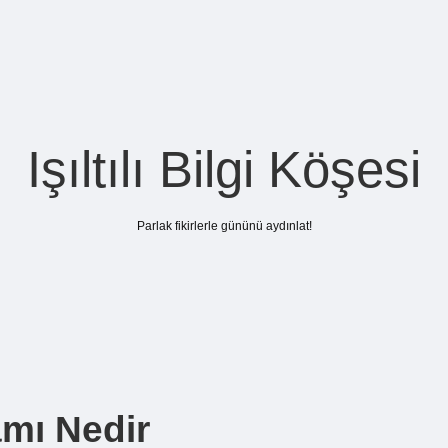
Işıltılı Bilgi Köşesi
Parlak fikirlerle gününü aydınlat!
mı Nedir