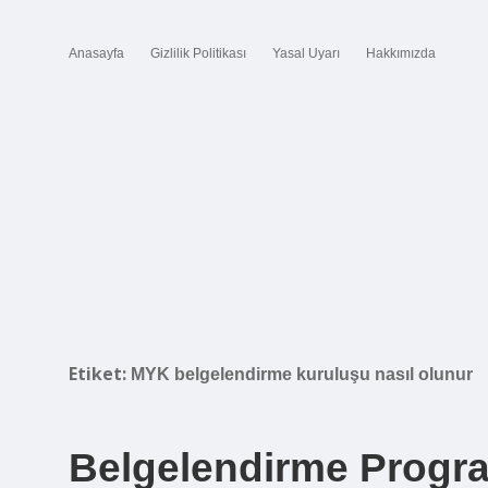
Anasayfa
Gizlilik Politikası
Yasal Uyarı
Hakkımızda
Etiket:
MYK belgelendirme kuruluşu nasıl olunur
Belgelendirme Progra