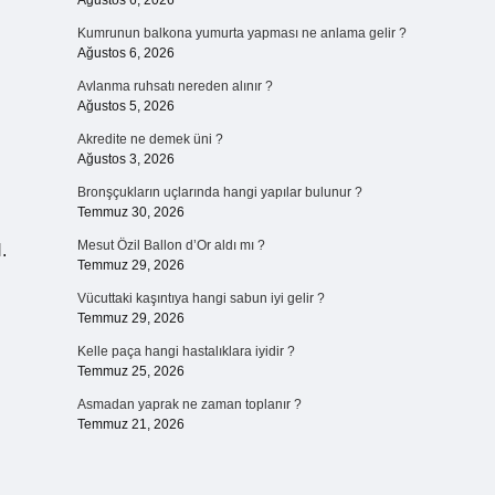
Ağustos 6, 2026
Kumrunun balkona yumurta yapması ne anlama gelir ?
Ağustos 6, 2026
Avlanma ruhsatı nereden alınır ?
Ağustos 5, 2026
Akredite ne demek üni ?
Ağustos 3, 2026
Bronşçukların uçlarında hangi yapılar bulunur ?
Temmuz 30, 2026
Mesut Özil Ballon d’Or aldı mı ?
.
Temmuz 29, 2026
Vücuttaki kaşıntıya hangi sabun iyi gelir ?
Temmuz 29, 2026
Kelle paça hangi hastalıklara iyidir ?
Temmuz 25, 2026
Asmadan yaprak ne zaman toplanır ?
Temmuz 21, 2026