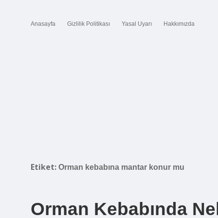
Anasayfa
Gizlilik Politikası
Yasal Uyarı
Hakkımızda
Etiket:
Orman kebabına mantar konur mu
Orman Kebabında Nel