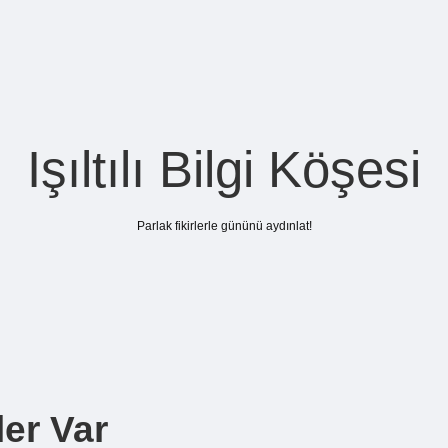
Işıltılı Bilgi Köşesi
Parlak fikirlerle gününü aydınlat!
er Var