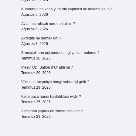
Ağustos 6, 2026
Kumrunun balkona yumurta yapması ne anlama gelir ?
Ağustos 6, 2026
Avlanma ruhsatı nereden alınır ?
Ağustos 5, 2026
Akredite ne demek üni ?
Ağustos 3, 2026
Bronşçukların uçlarında hangi yapılar bulunur ?
Temmuz 30, 2026
Mesut Özil Ballon d’Or aldı mı ?
Temmuz 29, 2026
Vücuttaki kaşıntıya hangi sabun iyi gelir ?
Temmuz 29, 2026
Kelle paça hangi hastalıklara iyidir ?
Temmuz 25, 2026
Asmadan yaprak ne zaman toplanır ?
Temmuz 21, 2026