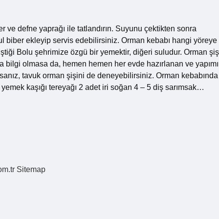
 ve defne yaprağı ile tatlandırın. Suyunu çektikten sonra
ul biber ekleyip servis edebilirsiniz. Orman kebabı hangi yöreye
iştiği Bolu şehrimize özgü bir yemektir, diğeri suludur. Orman şiş
azla bilgi olmasa da, hemen hemen her evde hazırlanan ve yapımı
ıksanız, tavuk orman şişini de deneyebilirsiniz. Orman kebabında
 yemek kaşığı tereyağı 2 adet iri soğan 4 – 5 diş sarımsak…
om.tr
Sitemap