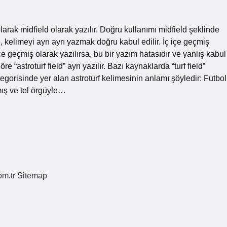
larak midfield olarak yazılır. Doğru kullanımı midfield şeklinde
, kelimeyi ayrı ayrı yazmak doğru kabul edilir. İç içe geçmiş
 içe geçmiş olarak yazılırsa, bu bir yazım hatasıdır ve yanlış kabul
e “astroturf field” ayrı yazılır. Bazı kaynaklarda “turf field”
egorisinde yer alan astroturf kelimesinin anlamı şöyledir: Futbol
ış ve tel örgüyle…
om.tr
Sitemap