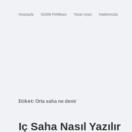
Anasayfa
Gizlilik Politikası
Yasal Uyarı
Hakkımızda
Etiket:
Orta saha ne denir
Iç Saha Nasıl Yazılır