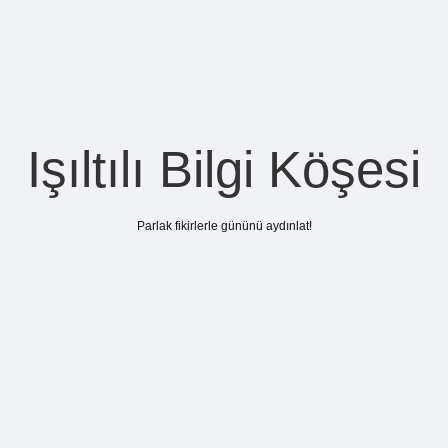
Işıltılı Bilgi Köşesi
Parlak fikirlerle gününü aydınlat!