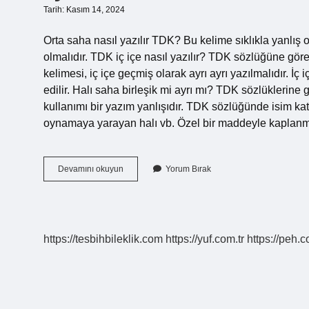
Tarih: Kasım 14, 2024
Orta saha nasıl yazılır TDK? Bu kelime sıklıkla yanlış o
olmalıdır. TDK iç içe nasıl yazılır? TDK sözlüğüne göre
kelimesi, iç içe geçmiş olarak ayrı ayrı yazılmalıdır. İç
edilir. Halı saha birleşik mi ayrı mı? TDK sözlüklerine gör
kullanımı bir yazım yanlışıdır. TDK sözlüğünde isim kat
oynamaya yarayan halı vb. Özel bir maddeyle kaplanm
Iç
Devamını okuyun
Yorum Bırak
Saha
Nasıl
Yazılır
https://tesbihbileklik.com
https://yuf.com.tr
https://peh.c