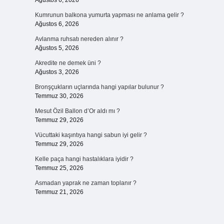
Ağustos 6, 2026
Kumrunun balkona yumurta yapması ne anlama gelir ?
Ağustos 6, 2026
Avlanma ruhsatı nereden alınır ?
Ağustos 5, 2026
Akredite ne demek üni ?
Ağustos 3, 2026
Bronşçukların uçlarında hangi yapılar bulunur ?
Temmuz 30, 2026
Mesut Özil Ballon d’Or aldı mı ?
Temmuz 29, 2026
Vücuttaki kaşıntıya hangi sabun iyi gelir ?
Temmuz 29, 2026
Kelle paça hangi hastalıklara iyidir ?
Temmuz 25, 2026
Asmadan yaprak ne zaman toplanır ?
Temmuz 21, 2026