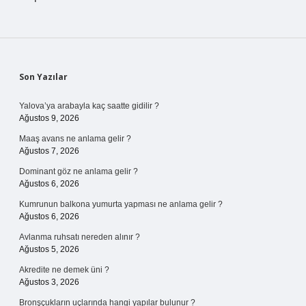
Sidebar
Son Yazılar
Yalova’ya arabayla kaç saatte gidilir ?
Ağustos 9, 2026
Maaş avans ne anlama gelir ?
Ağustos 7, 2026
Dominant göz ne anlama gelir ?
Ağustos 6, 2026
Kumrunun balkona yumurta yapması ne anlama gelir ?
Ağustos 6, 2026
Avlanma ruhsatı nereden alınır ?
Ağustos 5, 2026
Akredite ne demek üni ?
Ağustos 3, 2026
Bronşçukların uçlarında hangi yapılar bulunur ?