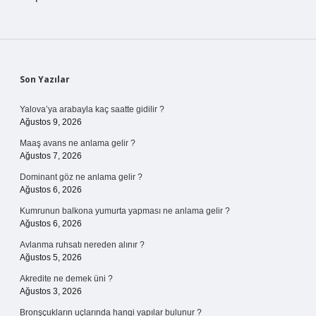
Sidebar
Son Yazılar
Yalova’ya arabayla kaç saatte gidilir ?
Ağustos 9, 2026
Maaş avans ne anlama gelir ?
Ağustos 7, 2026
Dominant göz ne anlama gelir ?
Ağustos 6, 2026
Kumrunun balkona yumurta yapması ne anlama gelir ?
Ağustos 6, 2026
Avlanma ruhsatı nereden alınır ?
Ağustos 5, 2026
Akredite ne demek üni ?
Ağustos 3, 2026
Bronşçukların uçlarında hangi yapılar bulunur ?