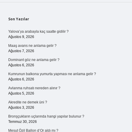
Sidebar
Son Yazılar
Yalova’ya arabayla kaç saatte gidilir ?
Ağustos 9, 2026
Maaş avans ne anlama gelir ?
Ağustos 7, 2026
Dominant göz ne anlama gelir ?
Ağustos 6, 2026
Kumrunun balkona yumurta yapması ne anlama gelir ?
Ağustos 6, 2026
Avlanma ruhsatı nereden alınır ?
Ağustos 5, 2026
Akredite ne demek üni ?
Ağustos 3, 2026
Bronşçukların uçlarında hangi yapılar bulunur ?
Temmuz 30, 2026
Mesut Özil Ballon d’Or aldı mı ?