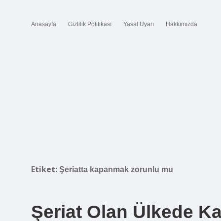
Anasayfa
Gizlilik Politikası
Yasal Uyarı
Hakkımızda
Etiket:
Şeriatta kapanmak zorunlu mu
Şeriat Olan Ülkede 