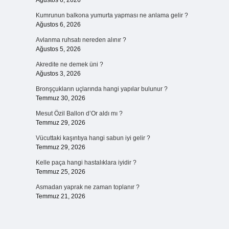
Ağustos 6, 2026
Kumrunun balkona yumurta yapması ne anlama gelir ?
Ağustos 6, 2026
Avlanma ruhsatı nereden alınır ?
Ağustos 5, 2026
Akredite ne demek üni ?
Ağustos 3, 2026
Bronşçukların uçlarında hangi yapılar bulunur ?
Temmuz 30, 2026
Mesut Özil Ballon d’Or aldı mı ?
Temmuz 29, 2026
Vücuttaki kaşıntıya hangi sabun iyi gelir ?
Temmuz 29, 2026
Kelle paça hangi hastalıklara iyidir ?
Temmuz 25, 2026
Asmadan yaprak ne zaman toplanır ?
Temmuz 21, 2026