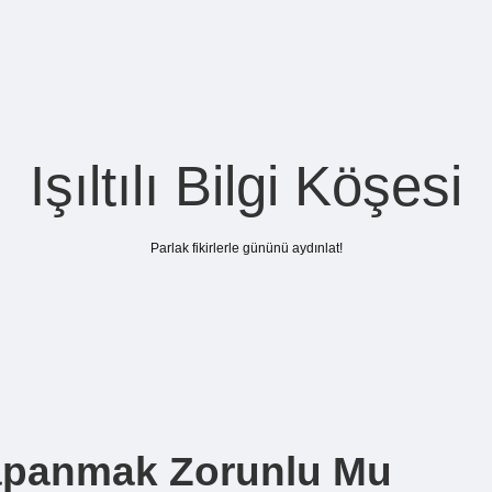
Işıltılı Bilgi Köşesi
Parlak fikirlerle gününü aydınlat!
Kapanmak Zorunlu Mu