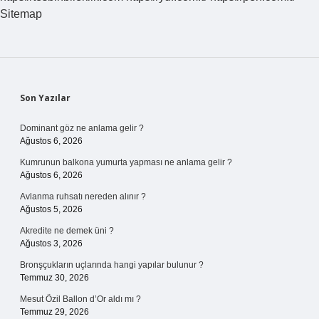
Sitemap
Sidebar
Son Yazılar
Dominant göz ne anlama gelir ?
Ağustos 6, 2026
Kumrunun balkona yumurta yapması ne anlama gelir ?
Ağustos 6, 2026
Avlanma ruhsatı nereden alınır ?
Ağustos 5, 2026
Akredite ne demek üni ?
Ağustos 3, 2026
Bronşçukların uçlarında hangi yapılar bulunur ?
Temmuz 30, 2026
Mesut Özil Ballon d’Or aldı mı ?
Temmuz 29, 2026