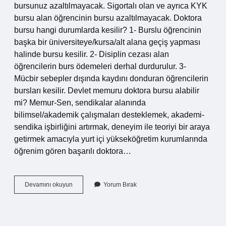
bursunuz azaltılmayacak. Sigortalı olan ve ayrıca KYK
bursu alan öğrencinin bursu azaltılmayacak. Doktora
bursu hangi durumlarda kesilir? 1- Burslu öğrencinin
başka bir üniversiteye/kursa/alt alana geçiş yapması
halinde bursu kesilir. 2- Disiplin cezası alan
öğrencilerin burs ödemeleri derhal durdurulur. 3-
Mücbir sebepler dışında kaydını donduran öğrencilerin
bursları kesilir. Devlet memuru doktora bursu alabilir
mi? Memur-Sen, sendikalar alanında
bilimsel/akademik çalışmaları desteklemek, akademi-
sendika işbirliğini artırmak, deneyim ile teoriyi bir araya
getirmek amacıyla yurt içi yükseköğretim kurumlarında
öğrenim gören başarılı doktora…
Çalışan
Devamını okuyun
Yorum Bırak
Kişi
Doktora
Bursu
Alabilir