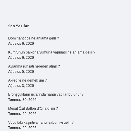
Sidebar
Son Yazılar
Dominant göz ne anlama gelir ?
Ağustos 6, 2026
Kumrunun balkona yumurta yapması ne anlama gelir ?
Ağustos 6, 2026
Avlanma ruhsatı nereden alınır ?
Ağustos 5, 2026
Akredite ne demek üni ?
Ağustos 3, 2026
Bronşçukların uçlarında hangi yapılar bulunur ?
Temmuz 30, 2026
Mesut Özil Ballon d’Or aldı mı ?
Temmuz 29, 2026
Vücuttaki kaşıntıya hangi sabun iyi gelir ?
Temmuz 29, 2026