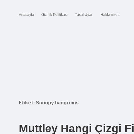
Anasayfa
Gizlilik Politikası
Yasal Uyarı
Hakkımızda
Etiket:
Snoopy hangi cins
Muttley Hangi Çizgi F