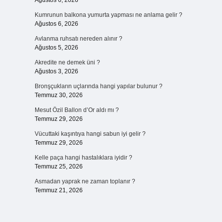
Ağustos 6, 2026
Kumrunun balkona yumurta yapması ne anlama gelir ?
Ağustos 6, 2026
Avlanma ruhsatı nereden alınır ?
Ağustos 5, 2026
Akredite ne demek üni ?
Ağustos 3, 2026
Bronşçukların uçlarında hangi yapılar bulunur ?
Temmuz 30, 2026
Mesut Özil Ballon d’Or aldı mı ?
Temmuz 29, 2026
Vücuttaki kaşıntıya hangi sabun iyi gelir ?
Temmuz 29, 2026
Kelle paça hangi hastalıklara iyidir ?
Temmuz 25, 2026
Asmadan yaprak ne zaman toplanır ?
Temmuz 21, 2026