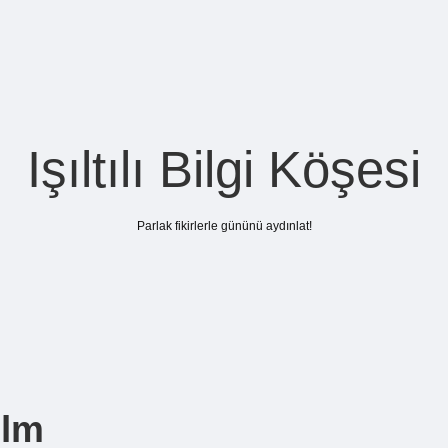
Işıltılı Bilgi Köşesi
Parlak fikirlerle gününü aydınlat!
ilm