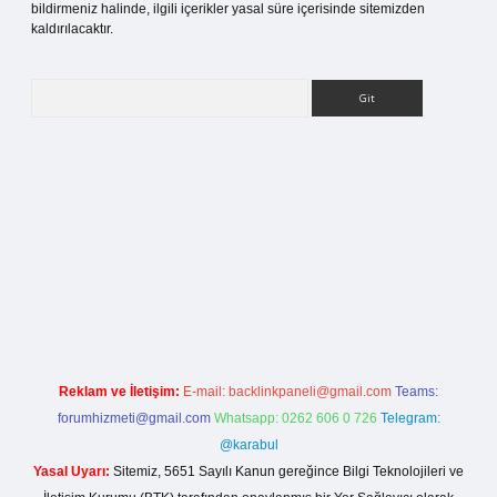
bildirmeniz halinde, ilgili içerikler yasal süre içerisinde sitemizden
kaldırılacaktır.
Arama
 sitesi
Reklam ve İletişim:
E-mail:
backlinkpaneli@gmail.com
Teams:
forumhizmeti@gmail.com
Whatsapp: 0262 606 0 726
Telegram:
@karabul
Yasal Uyarı:
Sitemiz, 5651 Sayılı Kanun gereğince Bilgi Teknolojileri ve