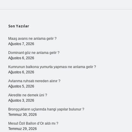
Sidebar
Son Yazılar
Maaş avans ne anlama gelir ?
Ağustos 7, 2026
Dominant göz ne anlama gelir ?
Ağustos 6, 2026
Kumrunun balkona yumurta yapması ne anlama gelir ?
Ağustos 6, 2026
Avlanma ruhsatı nereden alınır ?
Ağustos 5, 2026
Akredite ne demek üni ?
Ağustos 3, 2026
Bronşçukların uçlarında hangi yapılar bulunur ?
Temmuz 30, 2026
Mesut Özil Ballon d’Or aldı mı ?
Temmuz 29, 2026