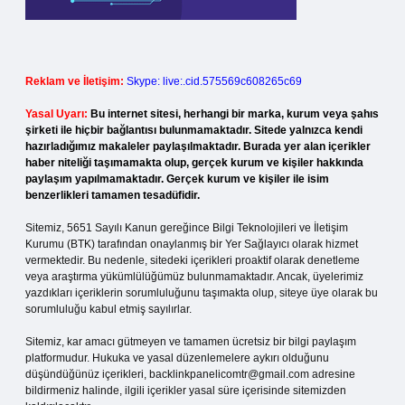
Reklam ve İletişim:
Skype: live:.cid.575569c608265c69
Yasal Uyarı:
Bu internet sitesi, herhangi bir marka, kurum veya şahıs
şirketi ile hiçbir bağlantısı bulunmamaktadır. Sitede yalnızca kendi
hazırladığımız makaleler paylaşılmaktadır. Burada yer alan içerikler
haber niteliği taşımamakta olup, gerçek kurum ve kişiler hakkında
paylaşım yapılmamaktadır. Gerçek kurum ve kişiler ile isim
benzerlikleri tamamen tesadüfidir.
Sitemiz, 5651 Sayılı Kanun gereğince Bilgi Teknolojileri ve İletişim
Kurumu (BTK) tarafından onaylanmış bir Yer Sağlayıcı olarak hizmet
vermektedir. Bu nedenle, sitedeki içerikleri proaktif olarak denetleme
veya araştırma yükümlülüğümüz bulunmamaktadır. Ancak, üyelerimiz
yazdıkları içeriklerin sorumluluğunu taşımakta olup, siteye üye olarak bu
sorumluluğu kabul etmiş sayılırlar.
Sitemiz, kar amacı gütmeyen ve tamamen ücretsiz bir bilgi paylaşım
platformudur. Hukuka ve yasal düzenlemelere aykırı olduğunu
düşündüğünüz içerikleri,
backlinkpanelicomtr@gmail.com
adresine
bildirmeniz halinde, ilgili içerikler yasal süre içerisinde sitemizden