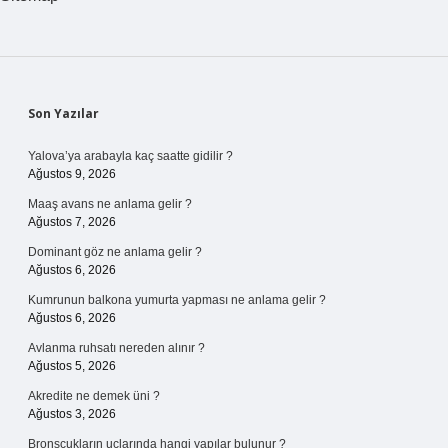
Sidebar
Son Yazılar
Yalova’ya arabayla kaç saatte gidilir ?
Ağustos 9, 2026
Maaş avans ne anlama gelir ?
Ağustos 7, 2026
Dominant göz ne anlama gelir ?
Ağustos 6, 2026
Kumrunun balkona yumurta yapması ne anlama gelir ?
Ağustos 6, 2026
Avlanma ruhsatı nereden alınır ?
Ağustos 5, 2026
Akredite ne demek üni ?
Ağustos 3, 2026
Bronşçukların uçlarında hangi yapılar bulunur ?