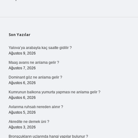
Sidebar
Son Yazılar
Yalova’ya arabayla kaç saatte gidilir ?
Ağustos 9, 2026
Maaş avans ne anlama gelir ?
Ağustos 7, 2026
Dominant göz ne anlama gelir ?
Ağustos 6, 2026
Kumrunun balkona yumurta yapması ne anlama gelir ?
Ağustos 6, 2026
Avlanma ruhsatı nereden alınır ?
Ağustos 5, 2026
Akredite ne demek üni ?
Ağustos 3, 2026
Bronşçukların uçlarında hangi yapılar bulunur ?