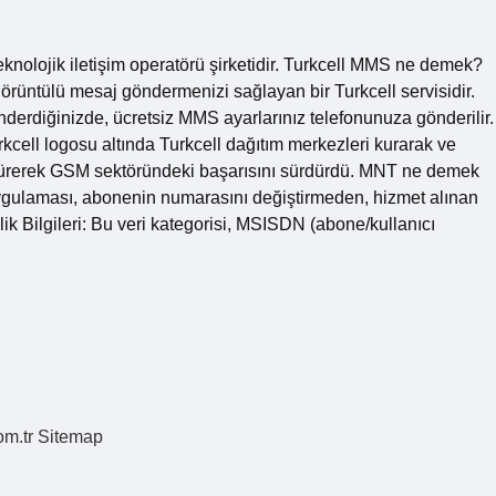
eknolojik iletişim operatörü şirketidir. Turkcell MMS ne demek?
görüntülü mesaj göndermenizi sağlayan bir Turkcell servisidir.
derdiğinizde, ücretsiz MMS ayarlarınız telefonunuza gönderilir.
rkcell logosu altında Turkcell dağıtım merkezleri kurarak ve
ürdürerek GSM sektöründeki başarısını sürdürdü. MNT ne demek
ygulaması, abonenin numarasını değiştirmeden, hizmet alınan
ik Bilgileri: Bu veri kategorisi, MSISDN (abone/kullanıcı
om.tr
Sitemap