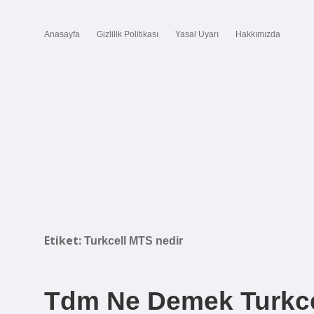
Anasayfa
Gizlilik Politikası
Yasal Uyarı
Hakkımızda
Etiket:
Turkcell MTS nedir
Tdm Ne Demek Turkce