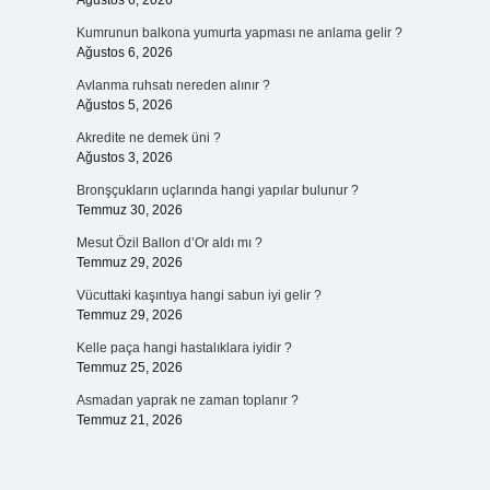
Ağustos 6, 2026
Kumrunun balkona yumurta yapması ne anlama gelir ?
Ağustos 6, 2026
Avlanma ruhsatı nereden alınır ?
Ağustos 5, 2026
Akredite ne demek üni ?
Ağustos 3, 2026
Bronşçukların uçlarında hangi yapılar bulunur ?
Temmuz 30, 2026
Mesut Özil Ballon d’Or aldı mı ?
Temmuz 29, 2026
Vücuttaki kaşıntıya hangi sabun iyi gelir ?
Temmuz 29, 2026
Kelle paça hangi hastalıklara iyidir ?
Temmuz 25, 2026
Asmadan yaprak ne zaman toplanır ?
Temmuz 21, 2026