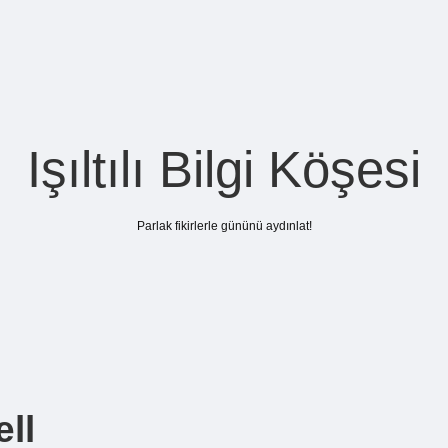
Işıltılı Bilgi Köşesi
Parlak fikirlerle gününü aydınlat!
ll