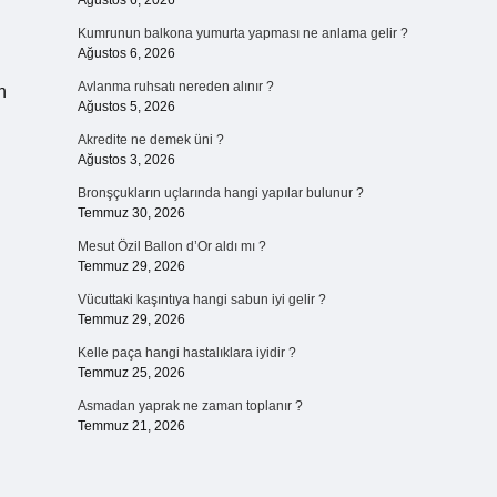
Ağustos 6, 2026
Kumrunun balkona yumurta yapması ne anlama gelir ?
Ağustos 6, 2026
Avlanma ruhsatı nereden alınır ?
n
Ağustos 5, 2026
Akredite ne demek üni ?
Ağustos 3, 2026
Bronşçukların uçlarında hangi yapılar bulunur ?
Temmuz 30, 2026
Mesut Özil Ballon d’Or aldı mı ?
Temmuz 29, 2026
Vücuttaki kaşıntıya hangi sabun iyi gelir ?
Temmuz 29, 2026
Kelle paça hangi hastalıklara iyidir ?
Temmuz 25, 2026
Asmadan yaprak ne zaman toplanır ?
Temmuz 21, 2026