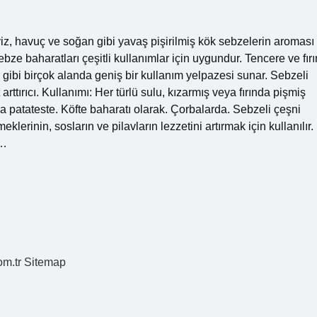
iz, havuç ve soğan gibi yavaş pişirilmiş kök sebzelerin aroması
e baharatları çeşitli kullanımlar için uygundur. Tencere ve fırı
r gibi birçok alanda geniş bir kullanım yelpazesi sunar. Sebzeli
ttırıcı. Kullanımı: Her türlü sulu, kızarmış veya fırında pişmiş
 patateste. Köfte baharatı olarak. Çorbalarda. Sebzeli çeşni
klerinin, sosların ve pilavların lezzetini artırmak için kullanılır.
1…
om.tr
Sitemap