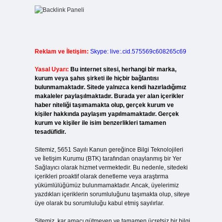
Reklam ve İletişim:
Skype: live:.cid.575569c608265c69
Yasal Uyarı:
Bu internet sitesi, herhangi bir marka,
kurum veya şahıs şirketi ile hiçbir bağlantısı
bulunmamaktadır. Sitede yalnızca kendi hazırladığımız
makaleler paylaşılmaktadır. Burada yer alan içerikler
haber niteliği taşımamakta olup, gerçek kurum ve
kişiler hakkında paylaşım yapılmamaktadır. Gerçek
kurum ve kişiler ile isim benzerlikleri tamamen
tesadüfidir.
Sitemiz, 5651 Sayılı Kanun gereğince Bilgi Teknolojileri
ve İletişim Kurumu (BTK) tarafından onaylanmış bir Yer
Sağlayıcı olarak hizmet vermektedir. Bu nedenle, sitedeki
içerikleri proaktif olarak denetleme veya araştırma
yükümlülüğümüz bulunmamaktadır. Ancak, üyelerimiz
yazdıkları içeriklerin sorumluluğunu taşımakta olup, siteye
üye olarak bu sorumluluğu kabul etmiş sayılırlar.
Sitemiz, kar amacı gütmeyen ve tamamen ücretsiz bir bilgi