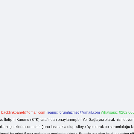
:
backlinkpaneli@gmail.com
Teams:
forumhizmeti@gmail.com
Whatsapp: 0262 606
ve İletişim Kurumu (BTK) tarafından onaylanmış bir Yer Sağlayıcı olarak hizmet verm
rı içeriklerin sorumluluğunu taşımakta olup, siteye üye olarak bu sorumluluğu kabul