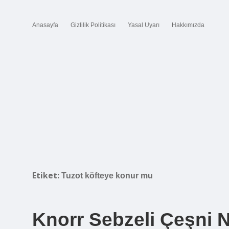
Anasayfa
Gizlilik Politikası
Yasal Uyarı
Hakkımızda
Etiket:
Tuzot köfteye konur mu
Knorr Sebzeli Çeşni N