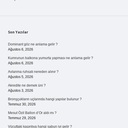
Sidebar
Son Yazılar
Dominant göz ne anlama gelir ?
Ağustos 6, 2026
Kumrunun balkona yumurta yapması ne anlama gelir ?
Ağustos 6, 2026
Avlanma ruhsatı nereden alınır ?
Ağustos 5, 2026
Akredite ne demek üni ?
Ağustos 3, 2026
Bronşçukların uçlarında hangi yapılar bulunur ?
Temmuz 30, 2026
Mesut Özil Ballon d’Or aldı mı ?
Temmuz 29, 2026
Vücuttaki kaşıntıya hangi sabun iyi gelir ?