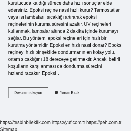
kurutucuda kaldığı sürece daha hızlı sonuçlar elde
edersiniz. Epoksi reçine nasıl hızlı kurur? Termostatlar
veya ısı lambaları, sıcaklığı artırarak epoksi
reçinelerinin kuruma süresini azaltır. UV reçineleri
kullanmak, lambalar altında 2 dakika içinde kurumayı
sağlar. Bu yöntem, epoksi reçineleri için hızlı bir
kurutma yöntemidir. Epoksi en hızlı nasıl donar? Epoksi
reçineyi hızlı bir şekilde dondurmanın en kolay yolu,
ortam sıcaklığını 18 dereceye getirmektir. Ancak, belirli
koşulların karşılanması da dondurma sürecini
hızlandıracaktır. Epoksi…
Epoksi
Devamını okuyun
Yorum Bırak
Reçine
Uv
Ile
Kurur
Mu
https://tesbihbileklik.com
https://yuf.com.tr
https://peh.com.tr
Sitemap