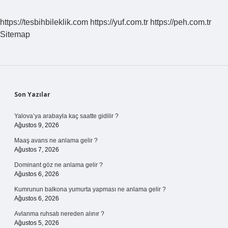
https://tesbihbileklik.com
https://yuf.com.tr
https://peh.com.tr
Sitemap
Sidebar
Son Yazılar
Yalova’ya arabayla kaç saatte gidilir ?
Ağustos 9, 2026
Maaş avans ne anlama gelir ?
Ağustos 7, 2026
Dominant göz ne anlama gelir ?
Ağustos 6, 2026
Kumrunun balkona yumurta yapması ne anlama gelir ?
Ağustos 6, 2026
Avlanma ruhsatı nereden alınır ?
Ağustos 5, 2026