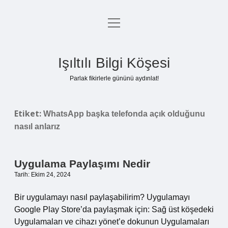
menüyü
Anasayfa
aç
Gizlilik Politikası
Işıltılı Bilgi Köşesi
Yasal Uyarı
Parlak fikirlerle gününü aydınlat!
Hakkımızda
Etiket:
WhatsApp başka telefonda açık olduğunu
nasıl anlarız
Uygulama Paylaşımı Nedir
Tarih: Ekim 24, 2024
Bir uygulamayı nasıl paylaşabilirim? Uygulamayı
Google Play Store’da paylaşmak için: Sağ üst köşedeki
Uygulamaları ve cihazı yönet’e dokunun Uygulamaları