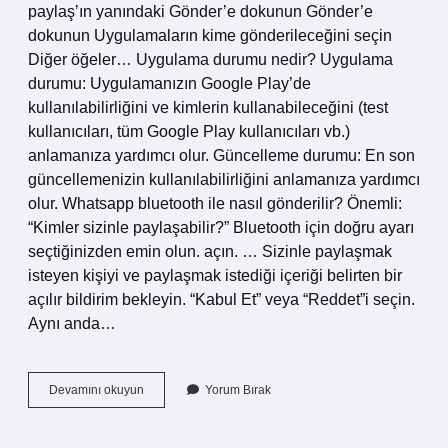
paylaş’ın yanındaki Gönder’e dokunun Gönder’e
dokunun Uygulamaların kime gönderileceğini seçin
Diğer öğeler… Uygulama durumu nedir? Uygulama
durumu: Uygulamanızın Google Play’de
kullanılabilirliğini ve kimlerin kullanabileceğini (test
kullanıcıları, tüm Google Play kullanıcıları vb.)
anlamanıza yardımcı olur. Güncelleme durumu: En son
güncellemenizin kullanılabilirliğini anlamanıza yardımcı
olur. Whatsapp bluetooth ile nasıl gönderilir? Önemli:
“Kimler sizinle paylaşabilir?” Bluetooth için doğru ayarı
seçtiğinizden emin olun. açın. … Sizinle paylaşmak
isteyen kişiyi ve paylaşmak istediği içeriği belirten bir
açılır bildirim bekleyin. “Kabul Et” veya “Reddet”i seçin.
Aynı anda…
Uygulama
Devamını okuyun
Yorum Bırak
Paylaşımı
Nedir