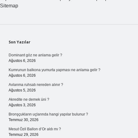
Sitemap
Sidebar
Son Yazılar
Dominant göz ne anlama gelir ?
Ağustos 6, 2026
Kumrunun balkona yumurta yapması ne anlama gelir ?
Ağustos 6, 2026
Avlanma ruhsatı nereden alınır ?
Ağustos 5, 2026
Akredite ne demek üni ?
Ağustos 3, 2026
Bronşçukların uçlarında hangi yapılar bulunur ?
Temmuz 30, 2026
Mesut Özil Ballon d’Or aldı mı ?
Temmuz 29, 2026