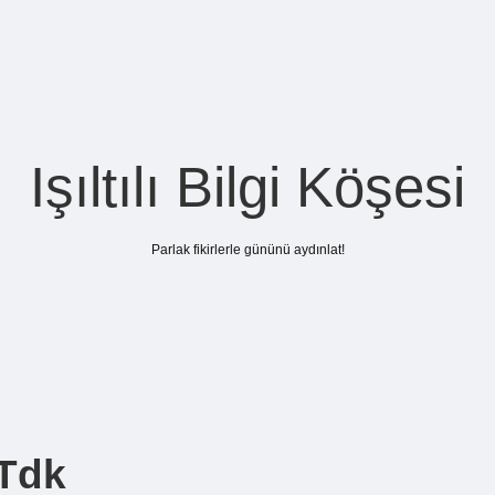
Işıltılı Bilgi Köşesi
Parlak fikirlerle gününü aydınlat!
 Tdk