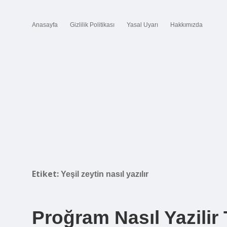
Anasayfa
Gizlilik Politikası
Yasal Uyarı
Hakkımızda
Etiket:
Yeşil zeytin nasıl yazılır
Proğram Nasıl Yazilir