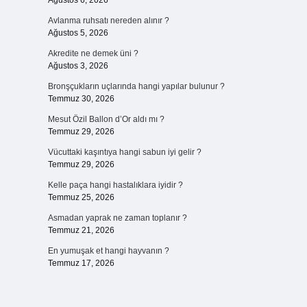
Ağustos 6, 2026
Avlanma ruhsatı nereden alınır ?
Ağustos 5, 2026
Akredite ne demek üni ?
Ağustos 3, 2026
Bronşçukların uçlarında hangi yapılar bulunur ?
Temmuz 30, 2026
Mesut Özil Ballon d’Or aldı mı ?
Temmuz 29, 2026
Vücuttaki kaşıntıya hangi sabun iyi gelir ?
Temmuz 29, 2026
Kelle paça hangi hastalıklara iyidir ?
Temmuz 25, 2026
Asmadan yaprak ne zaman toplanır ?
Temmuz 21, 2026
En yumuşak et hangi hayvanın ?
Temmuz 17, 2026