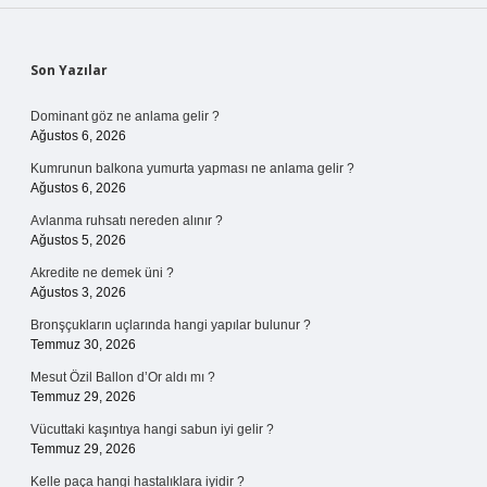
Sidebar
Son Yazılar
Dominant göz ne anlama gelir ?
Ağustos 6, 2026
Kumrunun balkona yumurta yapması ne anlama gelir ?
Ağustos 6, 2026
Avlanma ruhsatı nereden alınır ?
Ağustos 5, 2026
Akredite ne demek üni ?
Ağustos 3, 2026
Bronşçukların uçlarında hangi yapılar bulunur ?
Temmuz 30, 2026
Mesut Özil Ballon d’Or aldı mı ?
Temmuz 29, 2026
Vücuttaki kaşıntıya hangi sabun iyi gelir ?
Temmuz 29, 2026
Kelle paça hangi hastalıklara iyidir ?