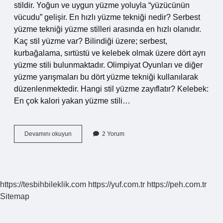
stildir. Yoğun ve uygun yüzme yoluyla “yüzücünün
vücudu” gelişir. En hızlı yüzme tekniği nedir? Serbest
yüzme tekniği yüzme stilleri arasında en hızlı olanıdır.
Kaç stil yüzme var? Bilindiği üzere; serbest,
kurbağalama, sırtüstü ve kelebek olmak üzere dört ayrı
yüzme stili bulunmaktadır. Olimpiyat Oyunları ve diğer
yüzme yarışmaları bu dört yüzme tekniği kullanılarak
düzenlenmektedir. Hangi stil yüzme zayıflatır? Kelebek:
En çok kalori yakan yüzme stili…
En
Devamını okuyun
2 Yorum
Yavaş
Yüzme
Stili
Hangisi
https://tesbihbileklik.com
https://yuf.com.tr
https://peh.com.tr
Sitemap