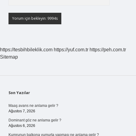
https://tesbihbileklik.com
https://yuf.com.tr
https://peh.com.tr
Sitemap
Sidebar
Son Yazılar
Maaş avans ne anlama gelir ?
Ağustos 7, 2026
Dominant göz ne anlama gelir ?
Ağustos 6, 2026
Kumrunun balkona yumurta yapması ne anlama gelir ?