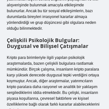
alışverişinde bulunmak amacıyla etkileşimde
bulunurlar. Ancak bu tür sosyal etkileşimlerin, bazı
durumlarda bireyleri irrasyonel kararlar almaya
yönlendirdiği ve grup düşüncesi gibi olgulara neden
olduğu bilinmektedir.
Çelişkili Psikolojik Bulgular:
Duygusal ve Bilişsel Çatışmalar
Kripto para birimleriyle ilgili yapılan psikolojik
araştırmalarda, bazen çelişkili bulgulara rastlamak
mümkündür. Birçok çalışma, insanların kripto paralara
karşı yüksek derecede duygusal tepki verdiğini ortaya
koymuştur. Ancak, diğer araştırmalar, yatırımcıların
kripto paralara daha rasyonel ve analitik bir yaklaşım
sergilediklerini iddia etmektedir. Bu çelişki, insanların
piyasa koşullarına, çevresel faktörlere ve kişisel
özelliklerine bağlı olarak farklı kararlar alabileceklerini