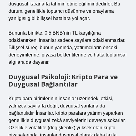
duygusal kararlarla tahmin etme eğilimindedirler. Bu
durum, genellikle toptancı düşünme ve onaylama
yanılgısı gibi bilişsel hatalara yol açar.
Bununla birlikte, 0.5 BNB’nin TL karşılığına
odaklanırken, insanlar sadece sayılara odaklanmazlar.
Bilişsel süreç, bunun yanında, yatırımcıların önceki
deneyimlerine, piyasa beklentilerine ve hatta toplumsal
algılara da dayanır.
Duygusal Psikoloji: Kripto Para ve
Duygusal Bağlantılar
Kripto para birimlerinin insanlar üzerindeki etkisi,
yalnızca sayılarla değil, duygusal yanlarla da
bağlantılıdır. İnsanlar, kripto paralara yatırım yaparken
genellikle duygusal zekâ seviyelerini devreye sokarlar.
Özellikle volatilite (değişkenlik) yüksek olan kripto
piyasalarında, insanlar duygusal olarak daha fazla