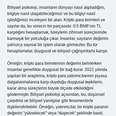
Bilişsel psikoloji, insanların dünyayı nasıl algıladığını,
bilgiye nasıl ulaşabileceğimizi ve bu bilgiyi nasıl
işlediğimizi inceleyen bir alan. Kripto para birimleri ve
sayılar da, bu sürecin bir parçasıdır. 0.5 BNB’nin TL
karşılığını hesaplamak, bireylerin zihinsel süreçlerinde
karmaşık bir yolculuğa çıkar. İnsanlar, sayıların değerini
yalnızca sayısal bir işlem olarak görmezler. Bu tür
hesaplamalar, duygusal ve bilişsel çağrışımlarla karışır.
Örneğin, kripto para birimlerinin değerini belirlerken
insanlar genellikle duygusal bir bağ kurar. 2021 yılında
yapılan bir araştırma, kripto para yatırımcılarının piyasa
dalgalanmalarına karşı duyduğu duygusal tepkilerin,
karar alma süreçlerini büyük ölçüde etkilediğini
göstermiştir. Bilişsel psikoloji açısından, bu, düşünsel
çarpıtma ve bilişsel yanılgılar gibi fenomenlerle
ilişkilendirilebilir. Örneğin, yatırımcılar, bir kripto paranın
değerini “yükselecek” veya “düşecek” şeklinde basit,