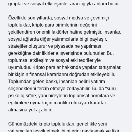
gruplar ve sosyal etkileşimler aracılığıyla anlam bulur.
Özellikle son yıllarda, sosyal medya ve çevrimiçi
topluluklar, kripto para birimlerinin değerini
şekillendiren önemli faktörler haline gelmiştir. İnsanlar,
sosyal ağlarda diğer yatırımcılarla bilgi paylaşır,
stratejiler oluşturur ve piyasada ne yapılması
gerektiğine dair fikirler alışverişinde bulunurlar. Bu,
toplumsal etkileşim ve sosyal etki teorileriyle
uyumludur. Kripto paralar hakkında yapılan tartışmalar,
bir kişinin finansal kararlarını doğrudan etkileyebilir.
Toplumdan gelen baskı, insanları belirli yatırım
seçeneklerini tercih etmeye zorlayabilir. Bu da “sürü
psikolojisi”ne, yani bireylerin toplumsal normlara ve
eğilimlere uymak için mantıklı olmayan kararlar
almasına yol açabilir.
Günümüzdeki kripto toplulukları, genellikle yeni
yatırımcıları teşvik etmek, bilgilerini paylaşmak ve fikir