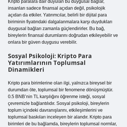
Kripto paralara dair duyulan bu duygusal bağlar,
insanları sadece finansal açıdan değil, psikolojik
açıdan da etkiler. Yatırımcılar, belirli bir dijital para
biriminin fiyatındaki dalgalanmalara karşı duydukları
duygusal bağları zamanla güçlendirirler. Bu bağ,
bireylerin finansal durumlarını doğrudan etkileyebilir ve
onlara bir güven duygusu verebilir.
Sosyal Psikoloji: Kripto Para
Yatırımlarının Toplumsal
Dinamikleri
Kripto para birimlerine olan ilgi, yalnızca bireysel bir
durumdan öte, toplumsal bir fenomene dönüşmüştür.
0.5 BNB’nin TL karşılığını öğrenme isteği, sosyal
çevremizle bağlantılıdır. Sosyal psikoloji, bireylerin
toplum içindeki davranışlarını, etkileşimlerini ve
toplumsal baskıları inceleyen bir alandır. Kripto para
birimleri de bu bağlamda, bireylerin toplumsal normlar,