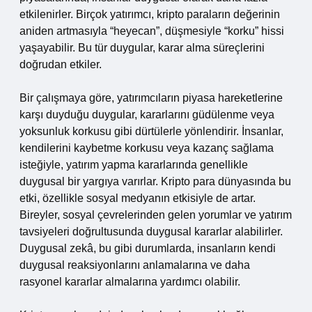
etkilenirler. Birçok yatırımcı, kripto paraların değerinin
aniden artmasıyla “heyecan”, düşmesiyle “korku” hissi
yaşayabilir. Bu tür duygular, karar alma süreçlerini
doğrudan etkiler.
Bir çalışmaya göre, yatırımcıların piyasa hareketlerine
karşı duyduğu duygular, kararlarını güdülenme veya
yoksunluk korkusu gibi dürtülerle yönlendirir. İnsanlar,
kendilerini kaybetme korkusu veya kazanç sağlama
isteğiyle, yatırım yapma kararlarında genellikle
duygusal bir yargıya varırlar. Kripto para dünyasında bu
etki, özellikle sosyal medyanın etkisiyle de artar.
Bireyler, sosyal çevrelerinden gelen yorumlar ve yatırım
tavsiyeleri doğrultusunda duygusal kararlar alabilirler.
Duygusal zekâ, bu gibi durumlarda, insanların kendi
duygusal reaksiyonlarını anlamalarına ve daha
rasyonel kararlar almalarına yardımcı olabilir.