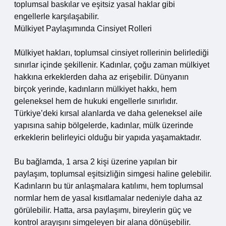
toplumsal baskılar ve eşitsiz yasal haklar gibi
engellerle karşılaşabilir.
Mülkiyet Paylaşımında Cinsiyet Rolleri
Mülkiyet hakları, toplumsal cinsiyet rollerinin belirlediği
sınırlar içinde şekillenir. Kadınlar, çoğu zaman mülkiyet
hakkına erkeklerden daha az erişebilir. Dünyanın
birçok yerinde, kadınların mülkiyet hakkı, hem
geleneksel hem de hukuki engellerle sınırlıdır.
Türkiye’deki kırsal alanlarda ve daha geleneksel aile
yapısına sahip bölgelerde, kadınlar, mülk üzerinde
erkeklerin belirleyici olduğu bir yapıda yaşamaktadır.
Bu bağlamda, 1 arsa 2 kişi üzerine yapılan bir
paylaşım, toplumsal eşitsizliğin simgesi haline gelebilir.
Kadınların bu tür anlaşmalara katılımı, hem toplumsal
normlar hem de yasal kısıtlamalar nedeniyle daha az
görülebilir. Hatta, arsa paylaşımı, bireylerin güç ve
kontrol arayışını simgeleyen bir alana dönüşebilir.