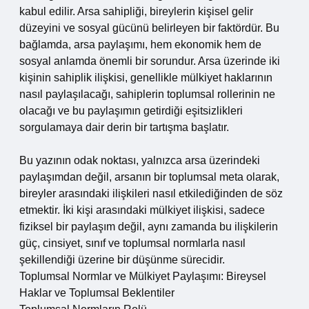
kabul edilir. Arsa sahipliği, bireylerin kişisel gelir
düzeyini ve sosyal gücünü belirleyen bir faktördür. Bu
bağlamda, arsa paylaşımı, hem ekonomik hem de
sosyal anlamda önemli bir sorundur. Arsa üzerinde iki
kişinin sahiplik ilişkisi, genellikle mülkiyet haklarının
nasıl paylaşılacağı, sahiplerin toplumsal rollerinin ne
olacağı ve bu paylaşımın getirdiği eşitsizlikleri
sorgulamaya dair derin bir tartışma başlatır.
Bu yazının odak noktası, yalnızca arsa üzerindeki
paylaşımdan değil, arsanın bir toplumsal meta olarak,
bireyler arasındaki ilişkileri nasıl etkilediğinden de söz
etmektir. İki kişi arasındaki mülkiyet ilişkisi, sadece
fiziksel bir paylaşım değil, aynı zamanda bu ilişkilerin
güç, cinsiyet, sınıf ve toplumsal normlarla nasıl
şekillendiği üzerine bir düşünme sürecidir.
Toplumsal Normlar ve Mülkiyet Paylaşımı: Bireysel
Haklar ve Toplumsal Beklentiler