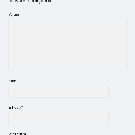
ile işaretlenmişlerdir
Yorum
İsim*
E-Posta*
Web Sitesi