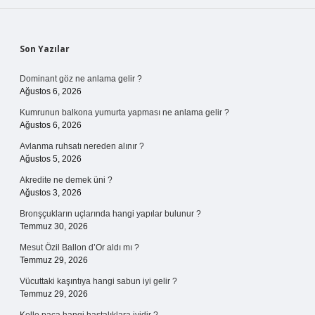
Sidebar
Son Yazılar
Dominant göz ne anlama gelir ?
Ağustos 6, 2026
Kumrunun balkona yumurta yapması ne anlama gelir ?
Ağustos 6, 2026
Avlanma ruhsatı nereden alınır ?
Ağustos 5, 2026
Akredite ne demek üni ?
Ağustos 3, 2026
Bronşçukların uçlarında hangi yapılar bulunur ?
Temmuz 30, 2026
Mesut Özil Ballon d’Or aldı mı ?
Temmuz 29, 2026
Vücuttaki kaşıntıya hangi sabun iyi gelir ?
Temmuz 29, 2026