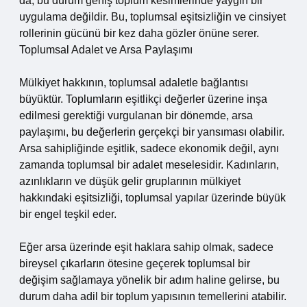
da, bu durum geniş toplum kesimlerinde yaygın bir
uygulama değildir. Bu, toplumsal eşitsizliğin ve cinsiyet
rollerinin gücünü bir kez daha gözler önüne serer.
Toplumsal Adalet ve Arsa Paylaşımı
Mülkiyet hakkının, toplumsal adaletle bağlantısı
büyüktür. Toplumların eşitlikçi değerler üzerine inşa
edilmesi gerektiği vurgulanan bir dönemde, arsa
paylaşımı, bu değerlerin gerçekçi bir yansıması olabilir.
Arsa sahipliğinde eşitlik, sadece ekonomik değil, aynı
zamanda toplumsal bir adalet meselesidir. Kadınların,
azınlıkların ve düşük gelir gruplarının mülkiyet
hakkındaki eşitsizliği, toplumsal yapılar üzerinde büyük
bir engel teşkil eder.
Eğer arsa üzerinde eşit haklara sahip olmak, sadece
bireysel çıkarların ötesine geçerek toplumsal bir
değişim sağlamaya yönelik bir adım haline gelirse, bu
durum daha adil bir toplum yapısının temellerini atabilir.