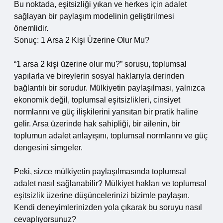
Bu noktada, eşitsizliği yıkan ve herkes için adalet
sağlayan bir paylaşım modelinin geliştirilmesi
önemlidir.
Sonuç: 1 Arsa 2 Kişi Üzerine Olur Mu?
“1 arsa 2 kişi üzerine olur mu?” sorusu, toplumsal
yapılarla ve bireylerin sosyal haklarıyla derinden
bağlantılı bir sorudur. Mülkiyetin paylaşılması, yalnızca
ekonomik değil, toplumsal eşitsizlikleri, cinsiyet
normlarını ve güç ilişkilerini yansıtan bir pratik haline
gelir. Arsa üzerinde hak sahipliği, bir ailenin, bir
toplumun adalet anlayışını, toplumsal normlarını ve güç
dengesini simgeler.
Peki, sizce mülkiyetin paylaşılmasında toplumsal
adalet nasıl sağlanabilir? Mülkiyet hakları ve toplumsal
eşitsizlik üzerine düşüncelerinizi bizimle paylaşın.
Kendi deneyimlerinizden yola çıkarak bu soruyu nasıl
cevaplıyorsunuz?