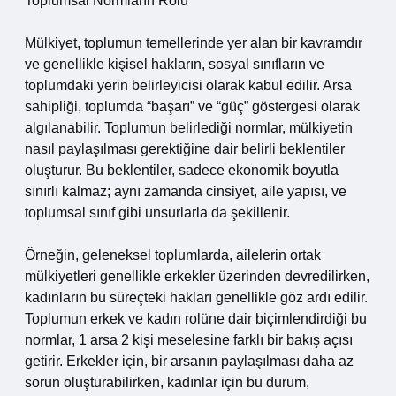
Toplumsal Normların Rolü
Mülkiyet, toplumun temellerinde yer alan bir kavramdır
ve genellikle kişisel hakların, sosyal sınıfların ve
toplumdaki yerin belirleyicisi olarak kabul edilir. Arsa
sahipliği, toplumda “başarı” ve “güç” göstergesi olarak
algılanabilir. Toplumun belirlediği normlar, mülkiyetin
nasıl paylaşılması gerektiğine dair belirli beklentiler
oluşturur. Bu beklentiler, sadece ekonomik boyutla
sınırlı kalmaz; aynı zamanda cinsiyet, aile yapısı, ve
toplumsal sınıf gibi unsurlarla da şekillenir.
Örneğin, geleneksel toplumlarda, ailelerin ortak
mülkiyetleri genellikle erkekler üzerinden devredilirken,
kadınların bu süreçteki hakları genellikle göz ardı edilir.
Toplumun erkek ve kadın rolüne dair biçimlendirdiği bu
normlar, 1 arsa 2 kişi meselesine farklı bir bakış açısı
getirir. Erkekler için, bir arsanın paylaşılması daha az
sorun oluşturabilirken, kadınlar için bu durum,