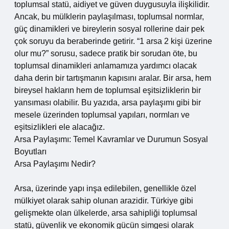
toplumsal statü, aidiyet ve güven duygusuyla ilişkilidir.
Ancak, bu mülklerin paylaşılması, toplumsal normlar,
güç dinamikleri ve bireylerin sosyal rollerine dair pek
çok soruyu da beraberinde getirir. “1 arsa 2 kişi üzerine
olur mu?” sorusu, sadece pratik bir sorudan öte, bu
toplumsal dinamikleri anlamamıza yardımcı olacak
daha derin bir tartışmanın kapısını aralar. Bir arsa, hem
bireysel hakların hem de toplumsal eşitsizliklerin bir
yansıması olabilir. Bu yazıda, arsa paylaşımı gibi bir
mesele üzerinden toplumsal yapıları, normları ve
eşitsizlikleri ele alacağız.
Arsa Paylaşımı: Temel Kavramlar ve Durumun Sosyal
Boyutları
Arsa Paylaşımı Nedir?
Arsa, üzerinde yapı inşa edilebilen, genellikle özel
mülkiyet olarak sahip olunan arazidir. Türkiye gibi
gelişmekte olan ülkelerde, arsa sahipliği toplumsal
statü, güvenlik ve ekonomik gücün simgesi olarak