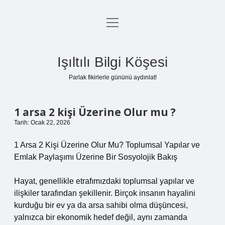
menüyü
Anasayfa
aç
Gizlilik Politikası
Işıltılı Bilgi Köşesi
Yasal Uyarı
Parlak fikirlerle gününü aydınlat!
Hakkımızda
1 arsa 2 kişi Üzerine Olur mu ?
Tarih: Ocak 22, 2026
1 Arsa 2 Kişi Üzerine Olur Mu? Toplumsal Yapılar ve
Emlak Paylaşımı Üzerine Bir Sosyolojik Bakış
Hayat, genellikle etrafımızdaki toplumsal yapılar ve
ilişkiler tarafından şekillenir. Birçok insanın hayalini
kurduğu bir ev ya da arsa sahibi olma düşüncesi,
yalnızca bir ekonomik hedef değil, aynı zamanda