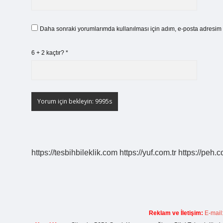
Daha sonraki yorumlarımda kullanılması için adım, e-posta adresim v
6 + 2 kaçtır?
*
https://tesbihbileklik.com
https://yuf.com.tr
https://peh.c
Reklam ve İletişim:
E-mail