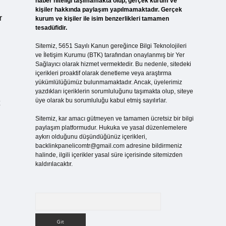
haber niteliği taşımamakta olup, gerçek kurum ve
kişiler hakkında paylaşım yapılmamaktadır. Gerçek
r
kurum ve kişiler ile isim benzerlikleri tamamen
tesadüfidir.
Sitemiz, 5651 Sayılı Kanun gereğince Bilgi Teknolojileri
ve İletişim Kurumu (BTK) tarafından onaylanmış bir Yer
Sağlayıcı olarak hizmet vermektedir. Bu nedenle, sitedeki
içerikleri proaktif olarak denetleme veya araştırma
yükümlülüğümüz bulunmamaktadır. Ancak, üyelerimiz
yazdıkları içeriklerin sorumluluğunu taşımakta olup, siteye
üye olarak bu sorumluluğu kabul etmiş sayılırlar.
Sitemiz, kar amacı gütmeyen ve tamamen ücretsiz bir bilgi
paylaşım platformudur. Hukuka ve yasal düzenlemelere
aykırı olduğunu düşündüğünüz içerikleri,
backlinkpanelicomtr@gmail.com
adresine bildirmeniz
halinde, ilgili içerikler yasal süre içerisinde sitemizden
kaldırılacaktır.
Arama