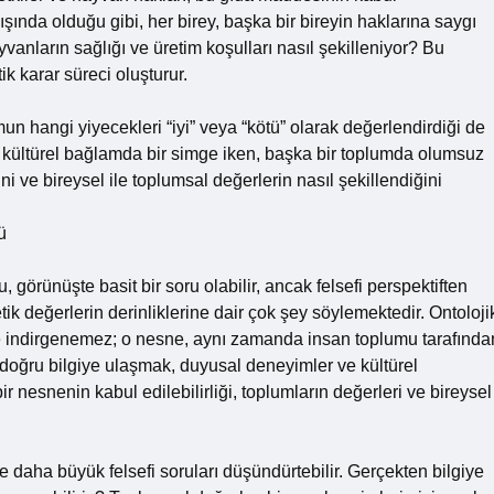
ayışında olduğu gibi, her birey, başka bir bireyin haklarına saygı
vanların sağlığı ve üretim koşulları nasıl şekilleniyor? Bu
etik karar süreci oluşturur.
mun hangi yiyecekleri “iyi” veya “kötü” olarak değerlendirdiği de
li kültürel bağlamda bir simge iken, başka bir toplumda olumsuz
ini ve bireysel ile toplumsal değerlerin nasıl şekillendiğini
ü
görünüşte basit bir soru olabilir, ancak felsefi perspektiften
tik değerlerin derinliklerine dair çok şey söylemektedir. Ontoloji
rine indirgenemez; o nesne, aynı zamanda insan toplumu tarafında
, doğru bilgiye ulaşmak, duyusal deneyimler ve kültürel
ir nesnenin kabul edilebilirliği, toplumların değerleri ve bireysel
e daha büyük felsefi soruları düşündürtebilir. Gerçekten bilgiye