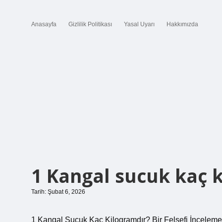
Anasayfa
Gizlilik Politikası
Yasal Uyarı
Hakkımızda
1 Kangal sucuk kaç k
Tarih: Şubat 6, 2026
1 Kangal Sucuk Kaç Kilogramdır? Bir Felsefi İnceleme