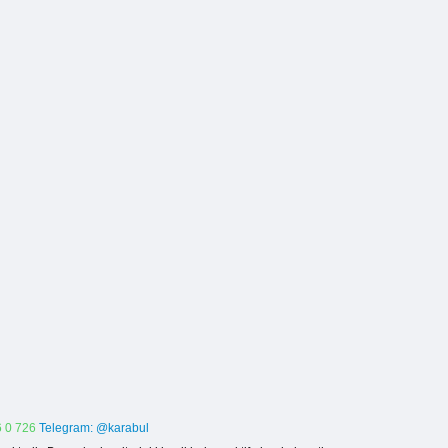
 0 726
Telegram: @karabul