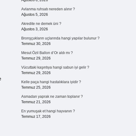
Ağustos 6, 2026
Avlanma ruhsatı nereden alınır ?
Ağustos 5, 2026
Akredite ne demek üni ?
Ağustos 3, 2026
Bronşçukların uçlarında hangi yapılar bulunur ?
Temmuz 30, 2026
Mesut Özil Ballon d’Or aldı mı ?
Temmuz 29, 2026
Vücuttaki kaşıntıya hangi sabun iyi gelir ?
Temmuz 29, 2026
e
Kelle paça hangi hastalıklara iyidir ?
Temmuz 25, 2026
Asmadan yaprak ne zaman toplanır ?
Temmuz 21, 2026
En yumuşak et hangi hayvanın ?
Temmuz 17, 2026