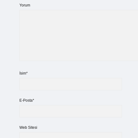
Yorum
İsim*
E-Posta*
Web Sitesi