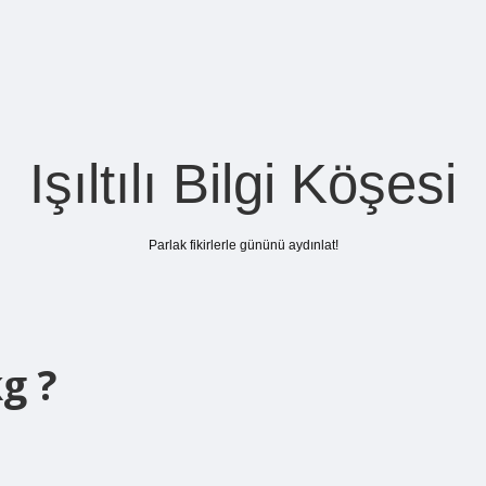
Işıltılı Bilgi Köşesi
Parlak fikirlerle gününü aydınlat!
g ?