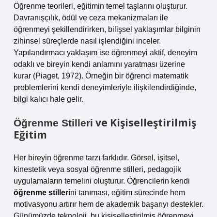
Öğrenme teorileri, eğitimin temel taşlarını oluşturur.
Davranışçılık, ödül ve ceza mekanizmaları ile
öğrenmeyi şekillendirirken, bilişsel yaklaşımlar bilginin
zihinsel süreçlerde nasıl işlendiğini inceler.
Yapılandırmacı yaklaşım ise öğrenmeyi aktif, deneyim
odaklı ve bireyin kendi anlamını yaratması üzerine
kurar (Piaget, 1972). Örneğin bir öğrenci matematik
problemlerini kendi deneyimleriyle ilişkilendirdiğinde,
bilgi kalıcı hale gelir.
ve Kişiselleştirilmiş
Öğrenme Stilleri
Eğitim
Her bireyin öğrenme tarzı farklıdır. Görsel, işitsel,
kinestetik veya sosyal öğrenme stilleri, pedagojik
uygulamaların temelini oluşturur. Öğrencilerin kendi
öğrenme stilleri
ni tanıması, eğitim sürecinde hem
motivasyonu artırır hem de akademik başarıyı destekler.
Günümüzde teknoloji, bu kişiselleştirilmiş öğrenmeyi