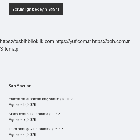
https://tesbihbileklik.com
https://yuf.com.tr
https://peh.com.tr
Sitemap
Sidebar
Son Yazılar
Yalova’ya arabayla kaç saatte gidilir ?
Ağustos 9, 2026
Maaş avans ne anlama gelir ?
Ağustos 7, 2026
Dominant göz ne anlama gelir ?
Ağustos 6, 2026