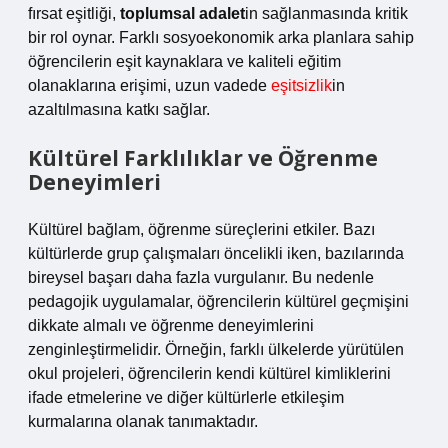
fırsat eşitliği,
toplumsal adalet
in sağlanmasında kritik
bir rol oynar. Farklı sosyoekonomik arka planlara sahip
öğrencilerin eşit kaynaklara ve kaliteli eğitim
olanaklarına erişimi, uzun vadede
eşitsizlik
in
azaltılmasına katkı sağlar.
Kültürel Farklılıklar ve Öğrenme
Deneyimleri
Kültürel bağlam, öğrenme süreçlerini etkiler. Bazı
kültürlerde grup çalışmaları öncelikli iken, bazılarında
bireysel başarı daha fazla vurgulanır. Bu nedenle
pedagojik uygulamalar, öğrencilerin kültürel geçmişini
dikkate almalı ve öğrenme deneyimlerini
zenginleştirmelidir. Örneğin, farklı ülkelerde yürütülen
okul projeleri, öğrencilerin kendi kültürel kimliklerini
ifade etmelerine ve diğer kültürlerle etkileşim
kurmalarına olanak tanımaktadır.