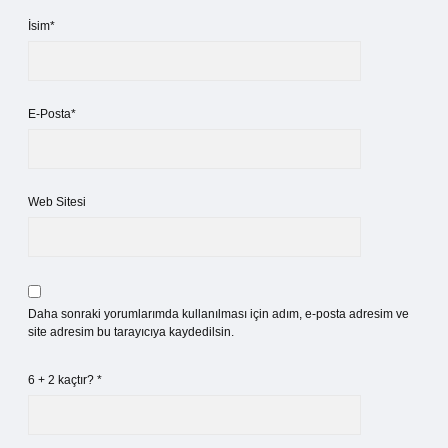
İsim*
E-Posta*
Web Sitesi
Daha sonraki yorumlarımda kullanılması için adım, e-posta adresim ve
site adresim bu tarayıcıya kaydedilsin.
6 + 2 kaçtır?
*