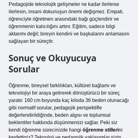
Pedagojide teknolojik gelişmeler ne kadar ilerlerse
ilerlesin, insani dokunuşun önemi değişmez. Empati,
öğrenciyle öğretmen arasındaki bağı güçlendirir ve
öğrenmenin kalıcılığını artırır. Eğitim, sadece bilgi
aktarımı değil; bireyin kendini ve başkalarını anlamasını
sağlayan bir süreçtir.
Sonuç ve Okuyucuya
Sorular
Öğrenme, bireysel farklılıkları, kültürel bağlamı ve
teknolojiyi bir araya getirerek dönüştürücü bir süreç
yaratır. 160 cm boyunda kaç kiloda 36 beden olunacağı
gibi normatif sorular, pedagojik perspektifle
değerlendirildiğinde, beden algısı ve toplumsal
beklentiler hakkında düşünmemizi sağlar. Peki siz
kendi öğrenme sürecinizde hangi
öğrenme stilleri
ni
keşfettiniz? Teknoloji ve pedagojik yaklaşımlar sizin