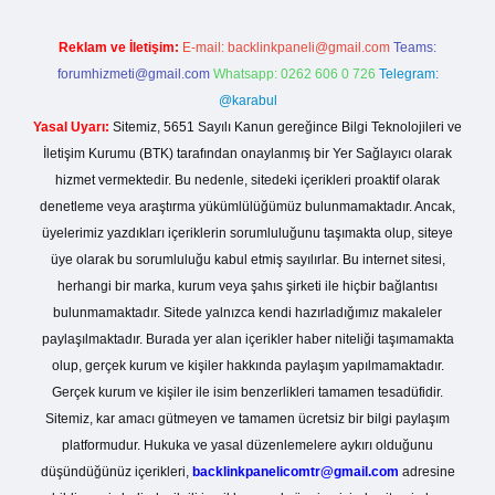
Reklam ve İletişim:
E-mail:
backlinkpaneli@gmail.com
Teams:
forumhizmeti@gmail.com
Whatsapp: 0262 606 0 726
Telegram:
@karabul
Yasal Uyarı:
Sitemiz, 5651 Sayılı Kanun gereğince Bilgi Teknolojileri ve
İletişim Kurumu (BTK) tarafından onaylanmış bir Yer Sağlayıcı olarak
hizmet vermektedir. Bu nedenle, sitedeki içerikleri proaktif olarak
denetleme veya araştırma yükümlülüğümüz bulunmamaktadır. Ancak,
üyelerimiz yazdıkları içeriklerin sorumluluğunu taşımakta olup, siteye
üye olarak bu sorumluluğu kabul etmiş sayılırlar. Bu internet sitesi,
herhangi bir marka, kurum veya şahıs şirketi ile hiçbir bağlantısı
bulunmamaktadır. Sitede yalnızca kendi hazırladığımız makaleler
paylaşılmaktadır. Burada yer alan içerikler haber niteliği taşımamakta
olup, gerçek kurum ve kişiler hakkında paylaşım yapılmamaktadır.
Gerçek kurum ve kişiler ile isim benzerlikleri tamamen tesadüfidir.
Sitemiz, kar amacı gütmeyen ve tamamen ücretsiz bir bilgi paylaşım
platformudur. Hukuka ve yasal düzenlemelere aykırı olduğunu
düşündüğünüz içerikleri,
backlinkpanelicomtr@gmail.com
adresine