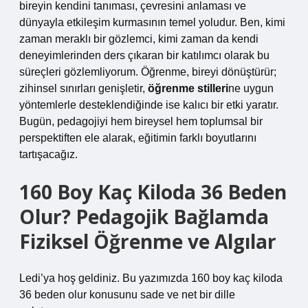
bireyin kendini tanıması, çevresini anlaması ve
dünyayla etkileşim kurmasının temel yoludur. Ben, kimi
zaman meraklı bir gözlemci, kimi zaman da kendi
deneyimlerinden ders çıkaran bir katılımcı olarak bu
süreçleri gözlemliyorum. Öğrenme, bireyi dönüştürür;
zihinsel sınırları genişletir,
öğrenme stilleri
ne uygun
yöntemlerle desteklendiğinde ise kalıcı bir etki yaratır.
Bugün, pedagojiyi hem bireysel hem toplumsal bir
perspektiften ele alarak, eğitimin farklı boyutlarını
tartışacağız.
160 Boy Kaç Kiloda 36 Beden
Olur? Pedagojik Bağlamda
Fiziksel Öğrenme ve Algılar
Ledi’ya hoş geldiniz. Bu yazımızda 160 boy kaç kiloda
36 beden olur konusunu sade ve net bir dille