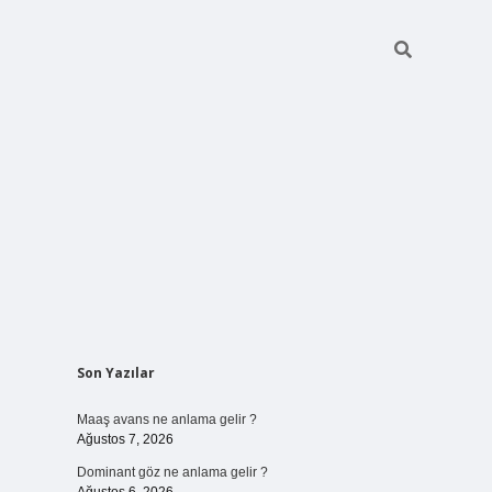
Sidebar
Son Yazılar
ilbet bahis sitesi
Maaş avans ne anlama gelir ?
Ağustos 7, 2026
Dominant göz ne anlama gelir ?