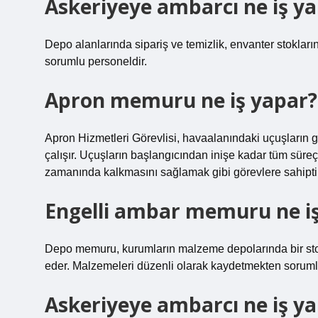
Askeriyeye ambarcı ne iş y
Depo alanlarında sipariş ve temizlik, envanter stokla
sorumlu personeldir.
Apron memuru ne iş yapar?
Apron Hizmetleri Görevlisi, havaalanındaki uçuşların g
çalışır. Uçuşların başlangıcından inişe kadar tüm süreç
zamanında kalkmasını sağlamak gibi görevlere sahiptir
Engelli ambar memuru ne i
Depo memuru, kurumların malzeme depolarında bir stok i
eder. Malzemeleri düzenli olarak kaydetmekten soruml
Askeriyeye ambarcı ne iş y