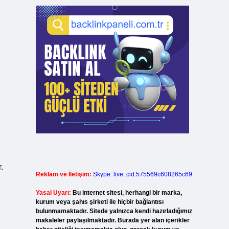
.
Reklam ve İletişim:
Skype: live:.cid.575569c608265c69
Yasal Uyarı:
Bu internet sitesi, herhangi bir marka,
kurum veya şahıs şirketi ile hiçbir bağlantısı
bulunmamaktadır. Sitede yalnızca kendi hazırladığımız
makaleler paylaşılmaktadır. Burada yer alan içerikler