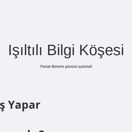
Işıltılı Bilgi Köşesi
Parlak fikirlerle gününü aydınlat!
Iş Yapar