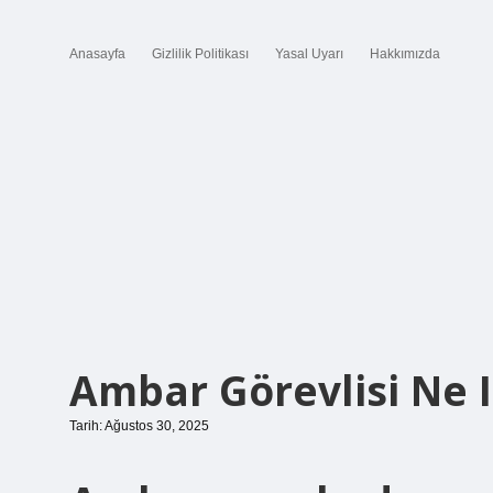
Anasayfa
Gizlilik Politikası
Yasal Uyarı
Hakkımızda
Ambar Görevlisi Ne 
Tarih: Ağustos 30, 2025