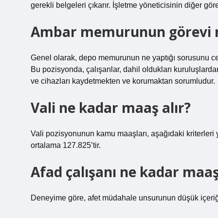
gerekli belgeleri çıkarır. İşletme yöneticisinin diğer görev
Ambar memurunun görevi n
Genel olarak, depo memurunun ne yaptığı sorusunu ceva
Bu pozisyonda, çalışanlar, dahil oldukları kuruluşlarda
ve cihazları kaydetmekten ve korumaktan sorumludur.
Vali ne kadar maaş alır?
Vali pozisyonunun kamu maaşları, aşağıdaki kriterleri 
ortalama 127.825’tir.
Afad çalışanı ne kadar maaş
Deneyime göre, afet müdahale unsurunun düşük içeriği, 0