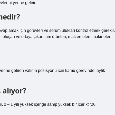
lerini yerine getirir.
edir?
plamak için görevleri ve sorumlulukları kontrol etmek gerekir.
n oluşan ve ortaya çıkan tüm ürünleri, malzemeleri, makineleri
yerine getiren valinin pozisyonu için kamu görevinde, aylık
 alıyor?
 – 1 yılı yüksek içeriğe sahip yüksek bir içeriktir26.