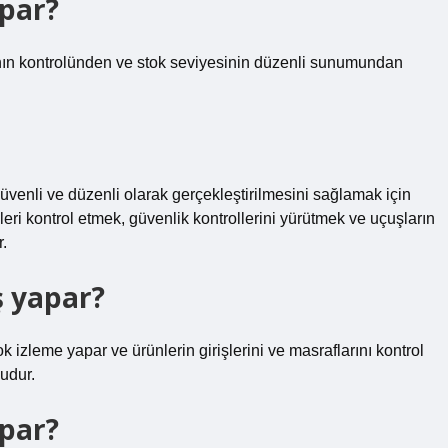
apar?
rının kontrolünden ve stok seviyesinin düzenli sunumundan
üvenli ve düzenli olarak gerçekleştirilmesini sağlamak için
leri kontrol etmek, güvenlik kontrollerini yürütmek ve uçuşların
.
ş yapar?
zleme yapar ve ürünlerin girişlerini ve masraflarını kontrol
udur.
apar?