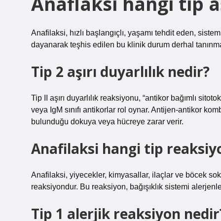
Anaflaksi hangi tip a
Anafilaksi, hızlı başlangıçlı, yaşamı tehdit eden, sistem
dayanarak teşhis edilen bu klinik durum derhal tanınma
Tip 2 aşırı duyarlılık nedir?
Tip II aşırı duyarlılık reaksiyonu, “antikor bağımlı sitot
veya IgM sınıfı antikorlar rol oynar. Antijen-antikor ko
bulunduğu dokuya veya hücreye zarar verir.
Anafilaksi hangi tip reaksiy
Anafilaksi, yiyecekler, kimyasallar, ilaçlar ve böcek sok
reaksiyondur. Bu reaksiyon, bağışıklık sistemi alerjenle
Tip 1 alerjik reaksiyon nedir