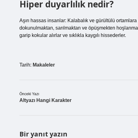
Hiper duyarlılık nedir?
Aşırı hassas insanlar: Kalabalık ve gürültülü ortamlara
dokunulmaktan, sarılmaktan ve öpüşmekten hoşlanmazlar
garip kokular alırlar ve sıklıkla kaygılı hissederler.
Tarih:
Makaleler
Önceki Yazı
Altyazı Hangi Karakter
Bir yanıt yazın