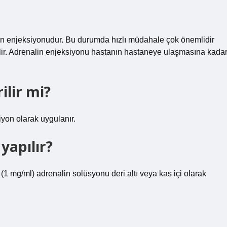
alin enjeksiyonudur. Bu durumda hızlı müdahale çok önemlidir
ilir. Adrenalin enjeksiyonu hastanın hastaneye ulaşmasına kada
ilir mi?
yon olarak uygulanır.
yapılır?
1 mg/ml) adrenalin solüsyonu deri altı veya kas içi olarak