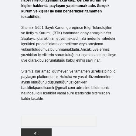
haber niteliği taşımamakta olup, gerçek kurum ve
kişiler hakkında paylaşım yapılmamaktadır. Gerçek
kurum ve kişiler ile isim benzerlikleri tamamen
tesadüfidir.
Sitemiz, 5651 Sayılı Kanun gereğince Bilgi Teknolojileri
ve İletişim Kurumu (BTK) tarafından onaylanmış bir Yer
Sağlayıcı olarak hizmet vermektedir. Bu nedenle, sitedeki
içerikleri proaktif olarak denetleme veya araştırma
yükümlülüğümüz bulunmamaktadır. Ancak, üyelerimiz
yazdıkları içeriklerin sorumluluğunu taşımakta olup, siteye
üye olarak bu sorumluluğu kabul etmiş sayılırlar.
Sitemiz, kar amacı gütmeyen ve tamamen ücretsiz bir bilgi
paylaşım platformudur. Hukuka ve yasal düzenlemelere
aykırı olduğunu düşündüğünüz içerikleri,
backlinkpanelicomtr@gmail.com
adresine bildirmeniz
halinde, ilgili içerikler yasal süre içerisinde sitemizden
kaldırılacaktır.
Arama