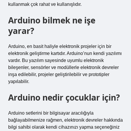
kullanmak çok rahat ve kullanışlıdır.
Arduino bilmek ne işe
yarar?
Arduino, en basit haliyle elektronik projeler için bir
elektronik geliştirme kartıdır. Arduino’nun kendi yazılımı
vardır. Bu yazılım sayesinde uyumlu elektronik
bileşenler, sensörler ve modüllerle elektronik devreler
inşa edilebilir, projeler geliştirilebilir ve prototipler
yapılabilir.
Arduino nedir çocuklar için?
Arduino setlerini bir bilgisayar aracılığıyla
bağlayabilmenize rağmen, elektronik devreler hakkında
bilgi sahibi olarak kendi cihazınızı yapma seçeneğiniz