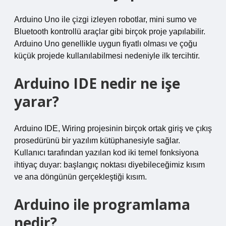
Arduino Uno ile çizgi izleyen robotlar, mini sumo ve
Bluetooth kontrollü araçlar gibi birçok proje yapılabilir.
Arduino Uno genellikle uygun fiyatlı olması ve çoğu
küçük projede kullanılabilmesi nedeniyle ilk tercihtir.
Arduino IDE nedir ne işe
yarar?
Arduino IDE, Wiring projesinin birçok ortak giriş ve çıkış
prosedürünü bir yazılım kütüphanesiyle sağlar.
Kullanıcı tarafından yazılan kod iki temel fonksiyona
ihtiyaç duyar: başlangıç ​​noktası diyebileceğimiz kısım
ve ana döngünün gerçekleştiği kısım.
Arduino ile programlama
nedir?