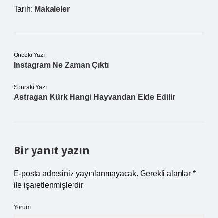
Tarih:
Makaleler
Önceki Yazı
Instagram Ne Zaman Çıktı
Sonraki Yazı
Astragan Kürk Hangi Hayvandan Elde Edilir
Bir yanıt yazın
E-posta adresiniz yayınlanmayacak.
Gerekli alanlar
*
ile işaretlenmişlerdir
Yorum