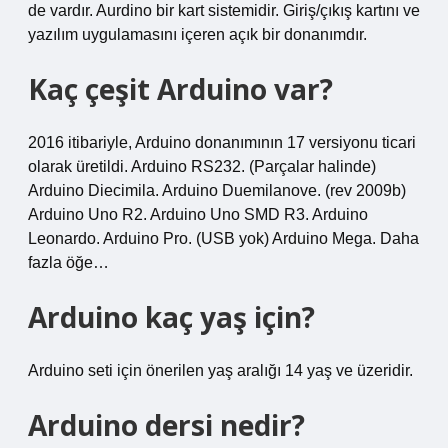
de vardır. Aurdino bir kart sistemidir. Giriş/çıkış kartını ve
yazılım uygulamasını içeren açık bir donanımdır.
Kaç çeşit Arduino var?
2016 itibariyle, Arduino donanımının 17 versiyonu ticari
olarak üretildi. Arduino RS232. (Parçalar halinde)
Arduino Diecimila. Arduino Duemilanove. (rev 2009b)
Arduino Uno R2. Arduino Uno SMD R3. Arduino
Leonardo. Arduino Pro. (USB yok) Arduino Mega. Daha
fazla öğe…
Arduino kaç yaş için?
Arduino seti için önerilen yaş aralığı 14 yaş ve üzeridir.
Arduino dersi nedir?