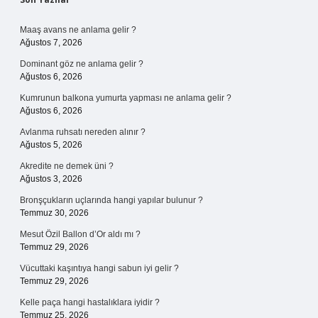
Sidebar
Maaş avans ne anlama gelir ?
Ağustos 7, 2026
Dominant göz ne anlama gelir ?
Ağustos 6, 2026
Kumrunun balkona yumurta yapması ne anlama gelir ?
Ağustos 6, 2026
Avlanma ruhsatı nereden alınır ?
Ağustos 5, 2026
Akredite ne demek üni ?
Ağustos 3, 2026
Bronşçukların uçlarında hangi yapılar bulunur ?
Temmuz 30, 2026
Mesut Özil Ballon d’Or aldı mı ?
Temmuz 29, 2026
Vücuttaki kaşıntıya hangi sabun iyi gelir ?
Temmuz 29, 2026
Kelle paça hangi hastalıklara iyidir ?
Temmuz 25, 2026