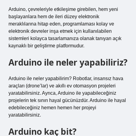
Arduino, çevreleriyle etkileşime girebilen, hem yeni
başlayanlara hem de ileri düzey elektronik
meraklılarına hitap eden, programlaması kolay ve
elektronik devreler inşa etmek için kullanılabilen
sistemleri kolayca tasarlamanıza olanak tanıyan açık
kaynaklı bir geliştirme platformudur.
Arduino ile neler yapabiliriz?
Arduino ile neler yapabilirim? Robotlar, insansız hava
araçları (drone’lar) ve akıllı ev otomasyon projeleri
yaratabilirsiniz. Ayrıca, Arduino ile yapabileceğiniz
projelerin tek sınırı hayal gücünüzdür. Arduino ile hayal
edebileceğiniz hemen hemen her projeyi
yaratabilirsiniz.
Arduino kaç bit?