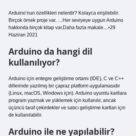
Arduino’nun özellikleri nelerdir? Kolayca erişilebilir.
Birçok örnek proje var. …Her seviyeye uygun Arduino
hakkında birçok kitap var.Daha fazla makale…•29
Haziran 2021
Arduino da hangi dil
kullanılıyor?
Arduino için entegre geliştirme ortamı (IDE), C ve C++
dillerinde yazılmış bir çapraz platform uygulamasıdır
(Linux, macOS, Windows için). Arduino uyumlu kartlara
program yazmak ve yüklemek için kullanılır, ancak
üçüncü taraf çekirdekler ve satıcı geliştirme kartları için
de kullanılabilir.
Arduino ile ne yapılabilir?