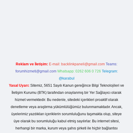
sitesi
Reklam ve İletişim:
E-mail:
backlinkpaneli@gmail.com
Teams:
forumhizmeti@gmail.com
Whatsapp: 0262 606 0 726
Telegram:
@karabul
Yasal Uyarı:
Sitemiz, 5651 Sayılı Kanun gereğince Bilgi Teknolojileri ve
İletişim Kurumu (BTK) tarafından onaylanmış bir Yer Sağlayıcı olarak
hizmet vermektedir. Bu nedenle, sitedeki içerikleri proaktif olarak
denetleme veya araştırma yükümlülüğümüz bulunmamaktadır. Ancak,
üyelerimiz yazdıkları içeriklerin sorumluluğunu taşımakta olup, siteye
üye olarak bu sorumluluğu kabul etmiş sayılırlar. Bu internet sitesi,
herhangi bir marka, kurum veya şahıs şirketi ile hiçbir bağlantısı