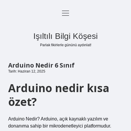
menüyü
Anasayfa
aç
Gizlilik Politikası
Işıltılı Bilgi Köşesi
Yasal Uyarı
Parlak fikirlerle gününü aydınlat!
Hakkımızda
Arduino Nedir 6 Sınıf
Tarih: Haziran 12, 2025
Arduino nedir kısa
özet?
Arduino Nedir? Arduino, açık kaynaklı yazılım ve
donanıma sahip bir mikrodenetleyici platformudur.