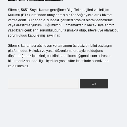
Sitemiz, 5651 Sayılı Kanun gereğince Bilgi Teknolojileri ve İletişim
Kurumu (BTK) tarafından onaylanmış bir Yer Sağlayıcı olarak hizmet
vermektedir. Bu nedenle, sitedeki içerikleri proaktif olarak denetleme
veya araştırma yükümlülüğümüz bulunmamaktadır. Ancak, üyelerimiz
yazdıkları içeriklerin sorumluluğunu taşımakta olup, siteye üye olarak bu
sorumluluğu kabul etmiş sayılırlar.
Sitemiz, kar amacı gütmeyen ve tamamen ücretsiz bir bilgi paylaşım
platformudur. Hukuka ve yasal düzenlemelere aykırı olduğunu
düşündüğünüz içerikleri,
backlinkpanelicomtr@gmail.com
adresine
bildirmeniz halinde, ilgili içerikler yasal süre içerisinde sitemizden
kaldırılacaktır.
Arama