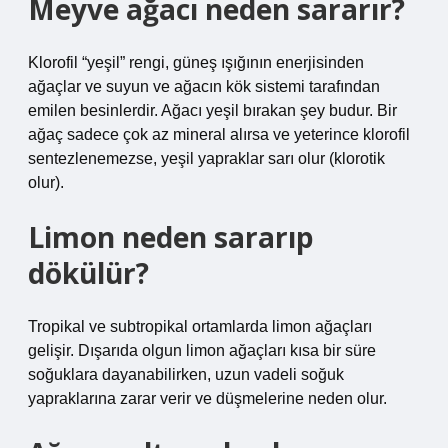
Meyve ağacı neden sararır?
Klorofil “yeşil” rengi, güneş ışığının enerjisinden
ağaçlar ve suyun ve ağacın kök sistemi tarafından
emilen besinlerdir. Ağacı yeşil bırakan şey budur. Bir
ağaç sadece çok az mineral alırsa ve yeterince klorofil
sentezlenemezse, yeşil yapraklar sarı olur (klorotik
olur).
Limon neden sararıp
dökülür?
Tropikal ve subtropikal ortamlarda limon ağaçları
gelişir. Dışarıda olgun limon ağaçları kısa bir süre
soğuklara dayanabilirken, uzun vadeli soğuk
yapraklarına zarar verir ve düşmelerine neden olur.