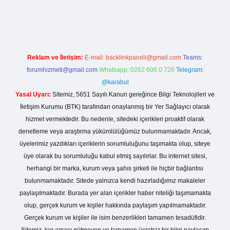
tesi
Reklam ve İletişim:
E-mail:
backlinkpaneli@gmail.com
Teams:
forumhizmeti@gmail.com
Whatsapp: 0262 606 0 726
Telegram:
@karabul
Yasal Uyarı:
Sitemiz, 5651 Sayılı Kanun gereğince Bilgi Teknolojileri ve
İletişim Kurumu (BTK) tarafından onaylanmış bir Yer Sağlayıcı olarak
hizmet vermektedir. Bu nedenle, sitedeki içerikleri proaktif olarak
denetleme veya araştırma yükümlülüğümüz bulunmamaktadır. Ancak,
üyelerimiz yazdıkları içeriklerin sorumluluğunu taşımakta olup, siteye
üye olarak bu sorumluluğu kabul etmiş sayılırlar. Bu internet sitesi,
herhangi bir marka, kurum veya şahıs şirketi ile hiçbir bağlantısı
bulunmamaktadır. Sitede yalnızca kendi hazırladığımız makaleler
paylaşılmaktadır. Burada yer alan içerikler haber niteliği taşımamakta
olup, gerçek kurum ve kişiler hakkında paylaşım yapılmamaktadır.
Gerçek kurum ve kişiler ile isim benzerlikleri tamamen tesadüfidir.