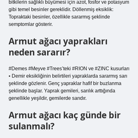
bitkilerin sağlıklı büyümesi için azot, fosfor ve potasyum
gibi temel besinler gereklidir. Döllenmiş eksiklik:
Topraktaki besinler, özellikle sararmış şeklinde
semptomlar gösterir.
Armut ağacı yaprakları
neden sararır?
#Demes #Meyve #Trees’teki #RION ve #ZINC kusurları
• Demir eksikliğinin belirtileri yapraklarda sararmış sarı
şeklinde gözlenir. Genç yapraklar hafif bir buzlanma
şeklinde başlar. Yaprak gemileri, sarılık arttığında
genellikle yeşildir, gemilerde sarıdır.
Armut ağacı kaç günde bir
sulanmalı?