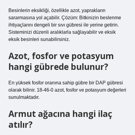
Besinlerin eksikliği, özellikle azot, yaprakların
sararmasına yol açabilir. Çözüm: Bitkinizin beslenme
ihtiyaçlarını dengeli bir sıvı gübresi ile yerine getirin.
Sisteminizi düzenli aralıklarla sağlayabilir ve eksik
eksik besinleri sunabilirsiniz.
Azot, fosfor ve potasyum
hangi gübrede bulunur?
En yüksek fosfor oranına sahip gübre bir DAP gübresi
olarak bilinir. 18-46-0 azot, fosfor ve potasyum değerleri
sunulmaktadır.
Armut ağacına hangi ilaç
atılır?