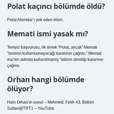
Polat kaçıncı bölümde öldü?
Polat Alemdar’ı yok eden ölüm.
Memati ismi yasak mı?
Temyiz başvurusu, ilk örnek “Polat, ancak” Memati
“isminin kullanılamayacağı kararının çağrısı,” Memati
ına’nın adında kullanılmamış “adının alındığı kararının
çağrısı.
Orhan hangi bölümde
ölüyor?
Hain Orhan’ın sonu! – Mehmed: Fetih 43. Bölüm
Sultan@TRT1 – YouTube.