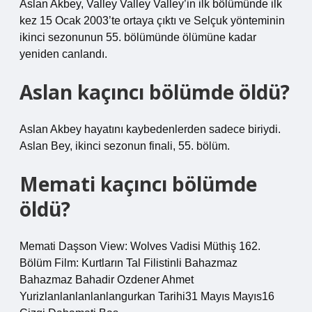
Aslan Akbey, Valley Valley Valley’in ilk bölümünde ilk
kez 15 Ocak 2003’te ortaya çıktı ve Selçuk yönteminin
ikinci sezonunun 55. bölümünde ölümüne kadar
yeniden canlandı.
Aslan kaçıncı bölümde öldü?
Aslan Akbey hayatını kaybedenlerden sadece biriydi.
Aslan Bey, ikinci sezonun finali, 55. bölüm.
Memati kaçıncı bölümde
öldü?
Memati Daşson View: Wolves Vadisi Müthiş 162.
Bölüm Film: Kurtların Tal Filistinli Bahazmaz
Bahazmaz Bahadir Ozdener Ahmet
Yurizlanlanlanlanlangurkan Tarihi31 Mayıs Mayıs16