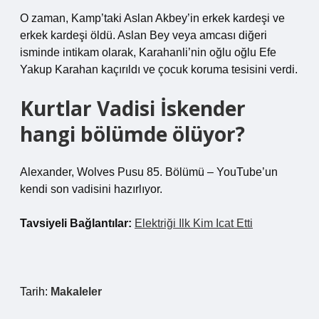
O zaman, Kamp’taki Aslan Akbey’in erkek kardeşi ve
erkek kardeşi öldü. Aslan Bey veya amcası diğeri
isminde intikam olarak, Karahanli’nin oğlu oğlu Efe
Yakup Karahan kaçırıldı ve çocuk koruma tesisini verdi.
Kurtlar Vadisi İskender
hangi bölümde ölüyor?
Alexander, Wolves Pusu 85. Bölümü – YouTube’un
kendi son vadisini hazırlıyor.
Tavsiyeli Bağlantılar:
Elektriği Ilk Kim Icat Etti
Tarih:
Makaleler