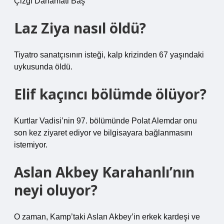
Çizgi Dahamati Baş
Laz Ziya nasıl öldü?
Tiyatro sanatçısının isteği, kalp krizinden 67 yaşındaki
uykusunda öldü.
Elif kaçıncı bölümde ölüyor?
Kurtlar Vadisi’nin 97. bölümünde Polat Alemdar onu
son kez ziyaret ediyor ve bilgisayara bağlanmasını
istemiyor.
Aslan Akbey Karahanlı’nın
neyi oluyor?
O zaman, Kamp’taki Aslan Akbey’in erkek kardeşi ve