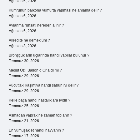
Ağustos 6, 2026
Kumrunun balkona yumurta yapması ne anlama gelir ?
Ağustos 6, 2026
Avlanma ruhsatı nereden alınır ?
Ağustos 5, 2026
Akredite ne demek üni ?
Ağustos 3, 2026
Bronşçukların uçlarında hangi yapılar bulunur ?
Temmuz 30, 2026
Mesut Özil Ballon d’Or aldı mı ?
Temmuz 29, 2026
Vücuttaki kaşıntıya hangi sabun iyi gelir ?
Temmuz 29, 2026
Kelle paça hangi hastalıklara iyidir ?
Temmuz 25, 2026
Asmadan yaprak ne zaman toplanır ?
Temmuz 21, 2026
En yumuşak et hangi hayvanın ?
Temmuz 17, 2026