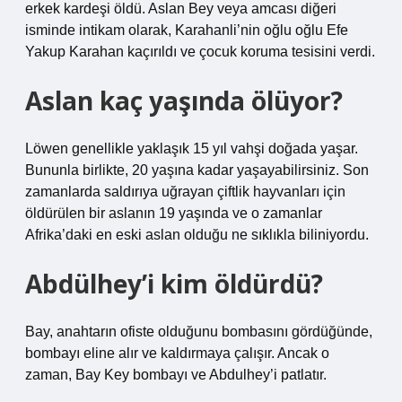
erkek kardeşi öldü. Aslan Bey veya amcası diğeri
isminde intikam olarak, Karahanli’nin oğlu oğlu Efe
Yakup Karahan kaçırıldı ve çocuk koruma tesisini verdi.
Aslan kaç yaşında ölüyor?
Löwen genellikle yaklaşık 15 yıl vahşi doğada yaşar.
Bununla birlikte, 20 yaşına kadar yaşayabilirsiniz. Son
zamanlarda saldırıya uğrayan çiftlik hayvanları için
öldürülen bir aslanın 19 yaşında ve o zamanlar
Afrika’daki en eski aslan olduğu ne sıklıkla biliniyordu.
Abdülhey’i kim öldürdü?
Bay, anahtarın ofiste olduğunu bombasını gördüğünde,
bombayı eline alır ve kaldırmaya çalışır. Ancak o
zaman, Bay Key bombayı ve Abdulhey’i patlatır.