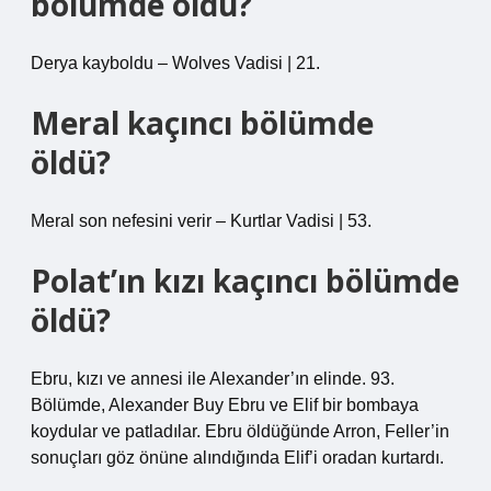
bölümde öldü?
Derya kayboldu – Wolves Vadisi | 21.
Meral kaçıncı bölümde
öldü?
Meral son nefesini verir – Kurtlar Vadisi | 53.
Polat’ın kızı kaçıncı bölümde
öldü?
Ebru, kızı ve annesi ile Alexander’ın elinde. 93.
Bölümde, Alexander Buy Ebru ve Elif bir bombaya
koydular ve patladılar. Ebru öldüğünde Arron, Feller’in
sonuçları göz önüne alındığında Elif’i oradan kurtardı.